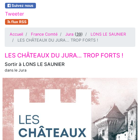
Suivez nous
Tweeter
flux RSS
Accueil
France Comté
Jura
(
39
)
LONS LE SAUNIER
LES CHÂTEAUX DU JURA... TROP FORTS !
LES CHÂTEAUX DU JURA... TROP FORTS !
Sortir à
LONS LE SAUNIER
dans le Jura