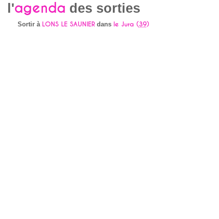
agenda
l'
des sorties
LONS LE SAUNIER
le Jura (
39
)
Sortir à
dans