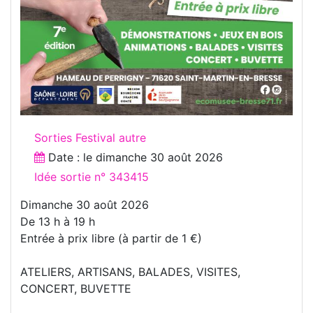
Sorties Festival autre
Date : le
dimanche 30 août 2026
Idée sortie n° 343415
Dimanche 30 août 2026
De 13 h à 19 h
Entrée à prix libre (à partir de 1 €)
ATELIERS, ARTISANS, BALADES, VISITES,
CONCERT, BUVETTE