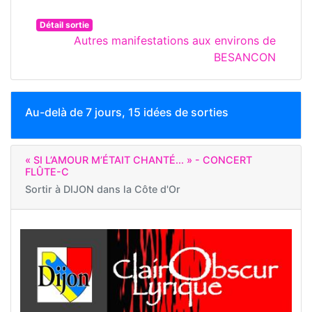
Détail sortie
Autres manifestations aux environs de
BESANCON
Au-delà de 7 jours, 15 idées de sorties
« SI L’AMOUR M’ÉTAIT CHANTÉ... » - CONCERT
FLÛTE-C
Sortir à
DIJON dans la Côte d'Or