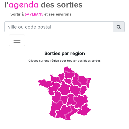
agenda
l'
des sorties
BAVERANS
Sortir à
et ses environs
Sorties par région
Cliquez sur une région pour trouver des idées sorties