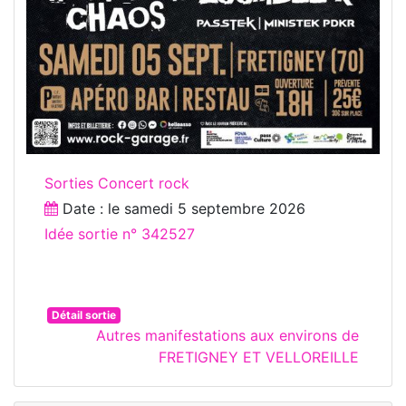
Sorties Concert rock
Date : le
samedi 5 septembre 2026
Idée sortie n° 342527
Détail sortie
Autres manifestations aux environs de
FRETIGNEY ET VELLOREILLE