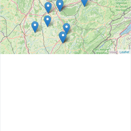
Leaflet