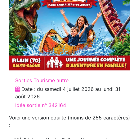
Sorties Tourisme autre
Date : du
samedi 4 juillet 2026
au
lundi 31
août 2026
Idée sortie n° 342164
Voici une version courte (moins de 255 caractères)
: