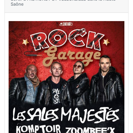
Saône