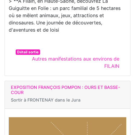
> **À Filain, en Haute-Saône, découvrez La
Guiguitte en Folie : un parc familial de 5 hectares
où se mêlent animaux, jeux, attractions et
dinosaures. Une journée de découvertes,
d'aventures et de loisi
Détail sortie
Autres manifestations aux environs de
FILAIN
EXPOSITION FRANÇOIS POMPON : OURS ET BASSE-
COUR
Sortir à
FRONTENAY dans le Jura