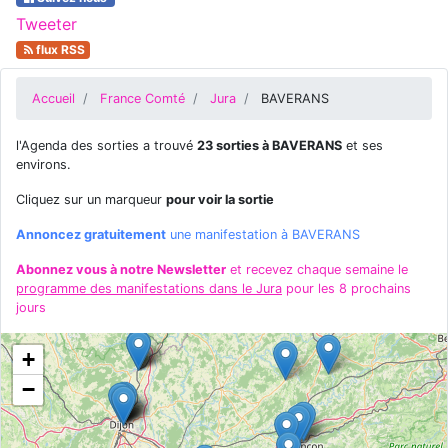
Tweeter
flux RSS
Accueil
France Comté
Jura
BAVERANS
l'Agenda des sorties a trouvé
23 sorties à BAVERANS
et ses
environs.
Cliquez sur un marqueur
pour voir la sortie
Annoncez gratuitement
une manifestation à BAVERANS
Abonnez vous à notre Newsletter
et recevez chaque semaine le
programme des manifestations dans le Jura
pour les 8 prochains
jours
+
−