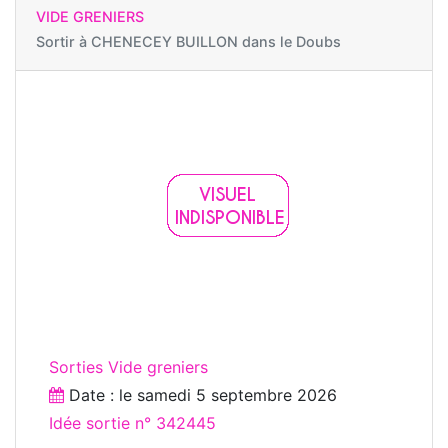
VIDE GRENIERS
Sortir à
CHENECEY BUILLON dans le Doubs
Sorties Vide greniers
Date : le
samedi 5 septembre 2026
Idée sortie n° 342445