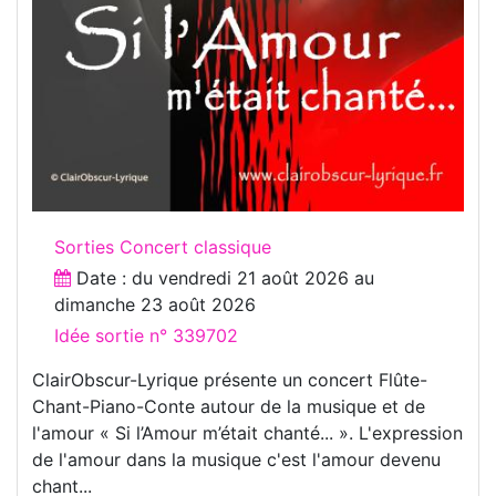
Sorties Concert classique
Date : du
vendredi 21 août 2026
au
dimanche 23 août 2026
Idée sortie n° 339702
ClairObscur-Lyrique présente un concert Flûte-
Chant-Piano-Conte autour de la musique et de
l'amour « Si l’Amour m’était chanté... ». L'expression
de l'amour dans la musique c'est l'amour devenu
chant...