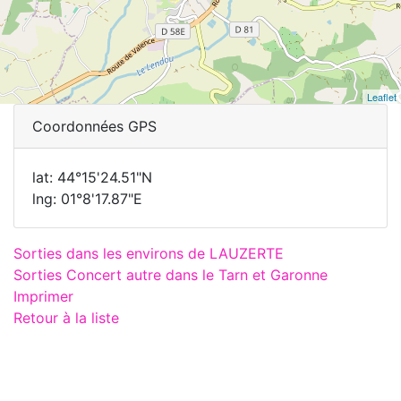
Leaflet
Coordonnées GPS
lat: 44°15'24.51"N
lng: 01°8'17.87"E
Sorties dans les environs de LAUZERTE
Sorties Concert autre dans le Tarn et Garonne
Imprimer
Retour à la liste