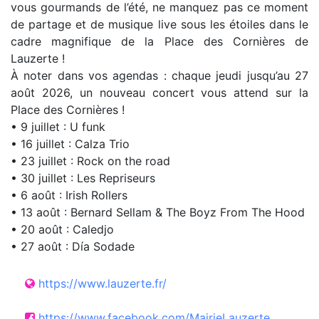
vous gourmands de l’été, ne manquez pas ce moment
de partage et de musique live sous les étoiles dans le
cadre magnifique de la Place des Cornières de
Lauzerte !
À noter dans vos agendas : chaque jeudi jusqu’au 27
août 2026, un nouveau concert vous attend sur la
Place des Cornières !
• 9 juillet : U funk
• 16 juillet : Calza Trio
• 23 juillet : Rock on the road
• 30 juillet : Les Repriseurs
• 6 août : Irish Rollers
• 13 août : Bernard Sellam & The Boyz From The Hood
• 20 août : Caledjo
• 27 août : Día Sodade
https://www.lauzerte.fr/
https://www.facebook.com/MairieLauzerte