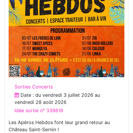
Sorties Concerts
Date : du
vendredi 3 juillet 2026
au
vendredi 28 août 2026
Idée sortie n° 339819
Les Apéros Hebdos font leur grand retour au
Château Saint-Sernin !