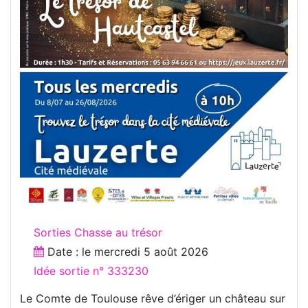
Sorties Chasse au trésor
Date : le
mercredi 5 août 2026
Idée sortie n° 333230
Le Comte de Toulouse rêve d’ériger un château sur