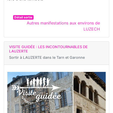
Détail sortie
Autres manifestations aux environs de
LUZECH
VISITE GUIDÉE : LES INCONTOURNABLES DE
LAUZERTE
Sortir à
LAUZERTE dans le Tarn et Garonne