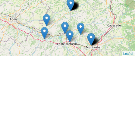
Leaflet