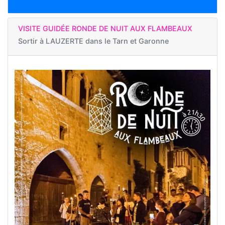
VISITE GUIDÉE RONDE DE NUIT AUX FLAMBEAUX
Sortir à
LAUZERTE dans le Tarn et Garonne