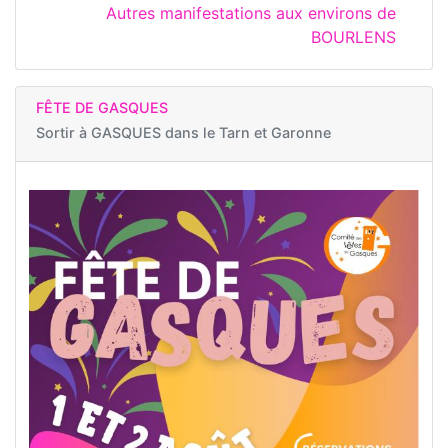
Autres manifestations aux environs de
BOURLENS
FÊTE DE GASQUES
Sortir à
GASQUES dans le Tarn et Garonne