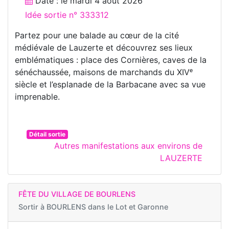
Date : le
mardi 4 août 2026
Idée sortie n° 333312
Partez pour une balade au cœur de la cité
médiévale de Lauzerte et découvrez ses lieux
emblématiques : place des Cornières, caves de la
sénéchaussée, maisons de marchands du XIVᵉ
siècle et l’esplanade de la Barbacane avec sa vue
imprenable.
Détail sortie
Autres manifestations aux environs de
LAUZERTE
FÊTE DU VILLAGE DE BOURLENS
Sortir à
BOURLENS dans le Lot et Garonne