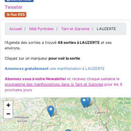
Tweeter
flux RSS
Accueil
Midi Pyrénées
Tarn et Garonne
LAUZERTE
l'Agenda des sorties a trouvé
48 sorties à LAUZERTE
et ses
environs.
Cliquez sur un marqueur
pour voir la sortie
Annoncez gratuitement
une manifestation à LAUZERTE
Abonnez vous à notre Newsletter
et recevez chaque semaine le
programme des manifestations dans le Tarn et Garonne
pour les 8
prochains jours
+
−