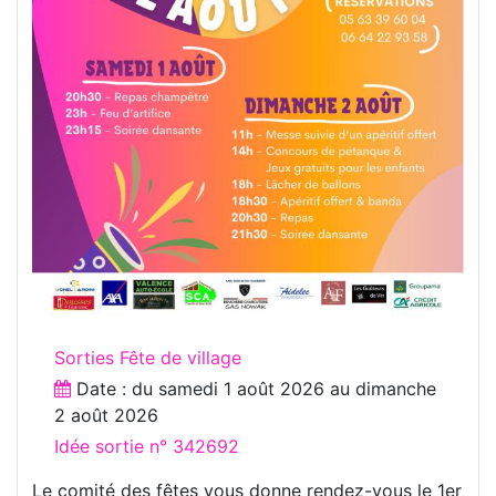
Sorties Fête de village
Date : du
samedi 1 août 2026
au
dimanche
2 août 2026
Idée sortie n° 342692
Le comité des fêtes vous donne rendez-vous le 1er