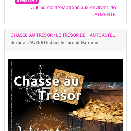
Détail sortie
Autres manifestations aux environs de
LAUZERTE
CHASSE AU TRÉSOR : LE TRÉSOR DE HAUTCASTEL
Sortir à
LAUZERTE dans le Tarn et Garonne