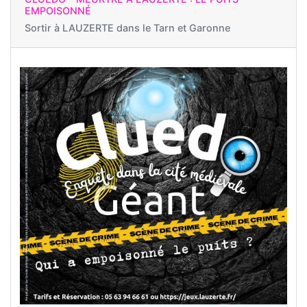
EMPOISONNÉ
Sortir à
LAUZERTE dans le Tarn et Garonne