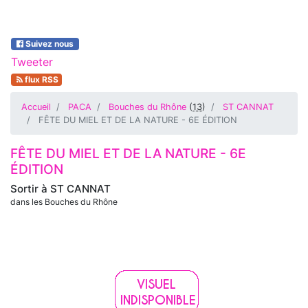
Suivez nous
Tweeter
flux RSS
Accueil
PACA
Bouches du Rhône
(
13
)
ST CANNAT
FÊTE DU MIEL ET DE LA NATURE - 6E ÉDITION
FÊTE DU MIEL ET DE LA NATURE - 6E
ÉDITION
Sortir à
ST CANNAT
dans les Bouches du Rhône