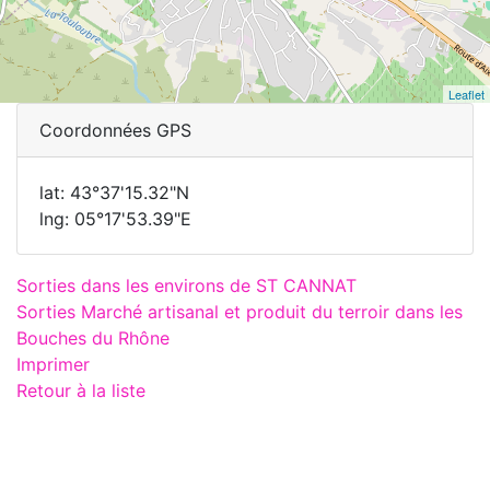
Leaflet
Coordonnées GPS
lat: 43°37'15.32"N
lng: 05°17'53.39"E
Sorties dans les environs de ST CANNAT
Sorties Marché artisanal et produit du terroir dans les
Bouches du Rhône
Imprimer
Retour à la liste