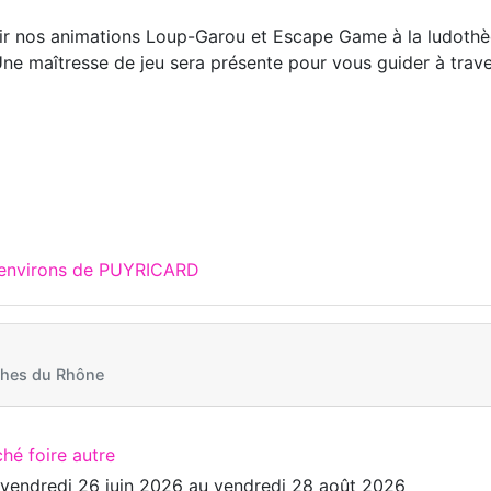
ir nos animations Loup-Garou et Escape Game à la ludoth
Une maîtresse de jeu sera présente pour vous guider à trav
!
x environs de PUYRICARD
hes du Rhône
hé foire autre
u
vendredi 26 juin 2026
au
vendredi 28 août 2026