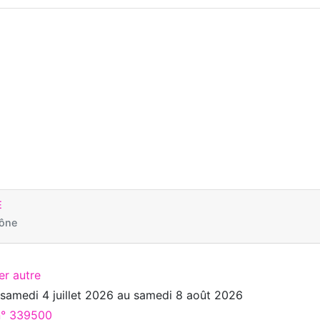
E
hône
er autre
u
samedi 4 juillet 2026
au
samedi 8 août 2026
 n° 339500