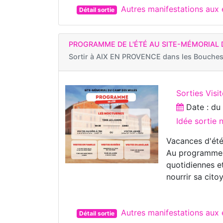
Autres manifestations au
Détail sortie
PROGRAMME DE L'ÉTÉ AU SITE-MÉMORIAL 
Sortir à
AIX EN PROVENCE dans les Bouches
Sorties Visi
Date : d
Idée sortie 
Vacances d'ét
Au programme de
quotidiennes e
nourrir sa cito
Autres manifestations au
Détail sortie