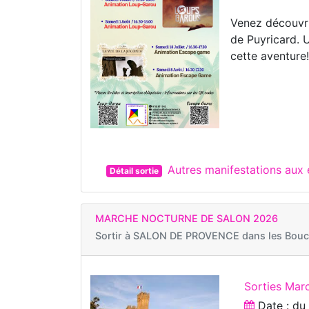
Venez découvr
de Puyricard. 
cette aventure
Autres manifestations au
Détail sortie
MARCHE NOCTURNE DE SALON 2026
Sortir à
SALON DE PROVENCE dans les Bouc
Sorties Marc
Date : d