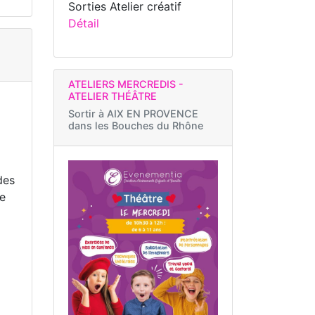
Sorties Atelier créatif
Détail
ATELIERS MERCREDIS -
ATELIER THÉÂTRE
Sortir à
AIX EN PROVENCE
dans les Bouches du Rhône
des
ue