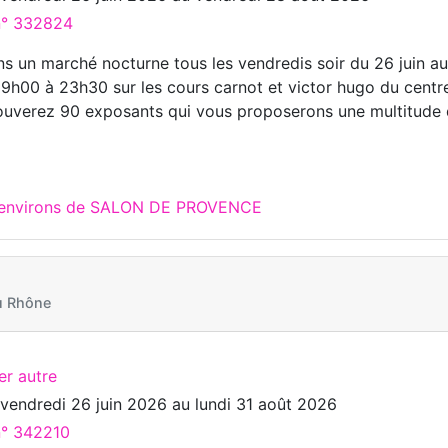
 n° 332824
s un marché nocturne tous les vendredis soir du 26 juin a
9h00 à 23h30 sur les cours carnot et victor hugo du centr
trouverez 90 exposants qui vous proposerons une multitude
x environs de SALON DE PROVENCE
u Rhône
er autre
u
vendredi 26 juin 2026
au
lundi 31 août 2026
n° 342210