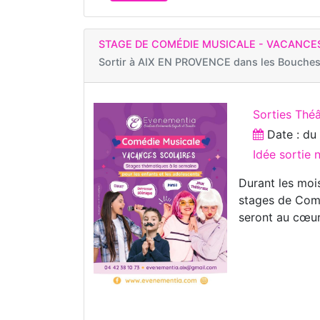
STAGE DE COMÉDIE MUSICALE - VACANCES
Sortir à
AIX EN PROVENCE dans les Bouches
Sorties Théâ
Date : d
Idée sortie
Durant les mois
stages de Comé
seront au cœur