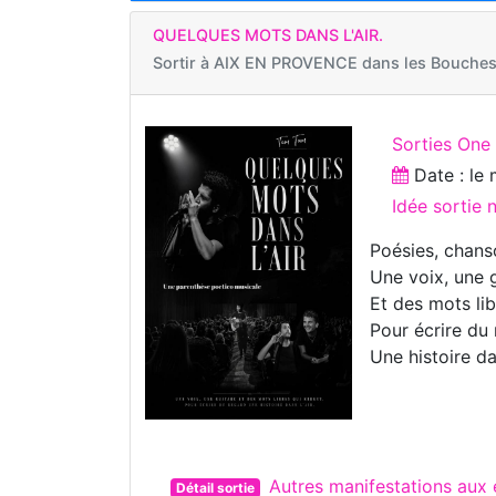
QUELQUES MOTS DANS L'AIR.
Sortir à
AIX EN PROVENCE dans les Bouches
Sorties On
Date : le
Idée sortie
Poésies, chans
Une voix, une g
Et des mots lib
Pour écrire du 
Une histoire da
Autres manifestations au
Détail sortie