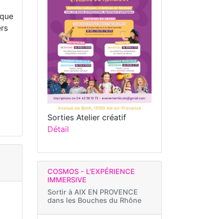
èque
ers
Sorties Atelier créatif
Détail
COSMOS - L'EXPÉRIENCE
IMMERSIVE
Sortir à
AIX EN PROVENCE
dans les Bouches du Rhône