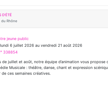
 D’ÉTÉ
 du Rhône
tre jeune public
u
lundi 6 juillet 2026
au
vendredi 21 août 2026
 n° 338854
 de juillet et août, notre équipe d’animation vous propose 
die Musicale : théâtre, danse, chant et expression scéniq
 de ces semaines créatives.