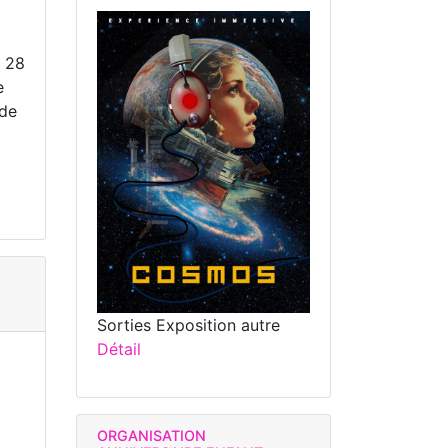
u 28
e
 de
Sorties Exposition autre
Détail
ORGANISATION