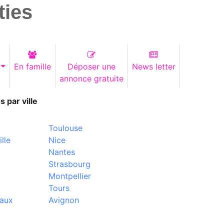
ties
En famille
Déposer une
News letter
annonce gratuite
s par ville
Toulouse
lle
Nice
Nantes
Strasbourg
Montpellier
Tours
aux
Avignon