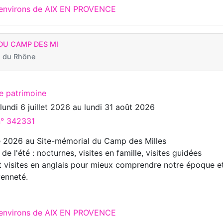
x environs de AIX EN PROVENCE
DU CAMP DES MI
 du Rhône
te patrimoine
u
lundi 6 juillet 2026
au
lundi 31 août 2026
n° 342331
é 2026 au Site-mémorial du Camp des Milles
 l'été : nocturnes, visites en famille, visites guidées
t visites en anglais pour mieux comprendre notre époque e
yenneté.
x environs de AIX EN PROVENCE