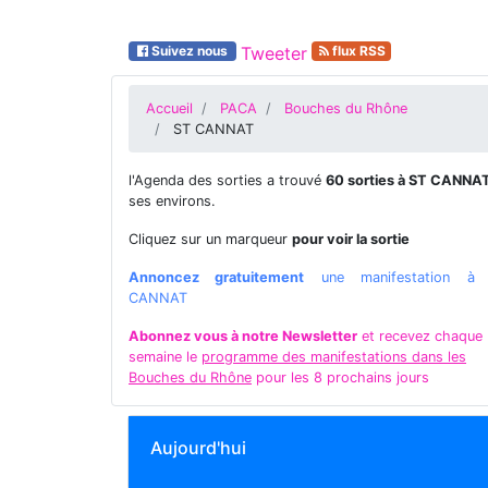
Suivez nous
Tweeter
flux RSS
Accueil
PACA
Bouches du Rhône
ST CANNAT
l'Agenda des sorties a trouvé
60 sorties à ST CANNA
ses environs.
Cliquez sur un marqueur
pour voir la sortie
Annoncez gratuitement
une manifestation à
CANNAT
Abonnez vous à notre Newsletter
et recevez chaque
semaine le
programme des manifestations dans les
Bouches du Rhône
pour les 8 prochains jours
Aujourd'hui