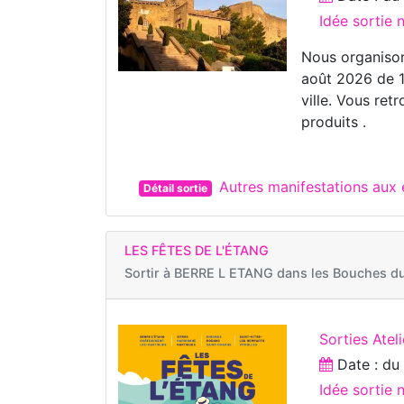
Idée sortie
Nous organison
août 2026 de 1
ville. Vous re
produits .
Autres manifestations au
Détail sortie
LES FÊTES DE L'ÉTANG
Sortir à
BERRE L ETANG dans les Bouches d
Sorties Ateli
Date : d
Idée sortie 