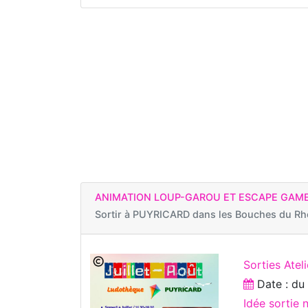
ANIMATION LOUP-GAROU ET ESCAPE GAM
Sortir à
PUYRICARD dans les Bouches du R
Sorties Ateli
Date : d
Idée sortie