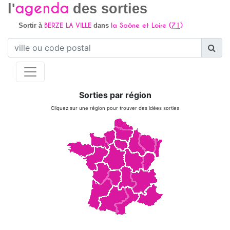
agenda
l'
des sorties
BERZE LA VILLE
la Saône et Loire (
71
)
Sortir à
dans
Sorties par région
Cliquez sur une région pour trouver des idées sorties