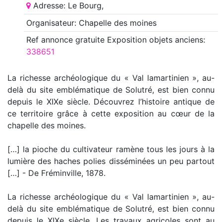
Adresse: Le Bourg,
Organisateur: Chapelle des moines
Ref annonce
gratuite Exposition objets anciens
:
338651
La richesse archéologique du « Val lamartinien », au-
delà du site emblématique de Solutré, est bien connu
depuis le XIXe siècle. Découvrez l’histoire antique de
ce territoire grâce à cette exposition au cœur de la
chapelle des moines.
[…] la pioche du cultivateur ramène tous les jours à la
lumière des haches polies disséminées un peu partout
[…] - De Fréminville, 1878.
La richesse archéologique du « Val lamartinien », au-
delà du site emblématique de Solutré, est bien connu
depuis le XIXe siècle. Les travaux agricoles sont au