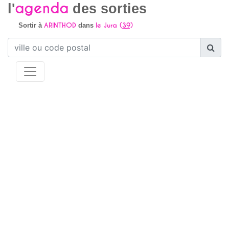
agenda
l'
des sorties
ARINTHOD
le Jura (
39
)
Sortir à
dans