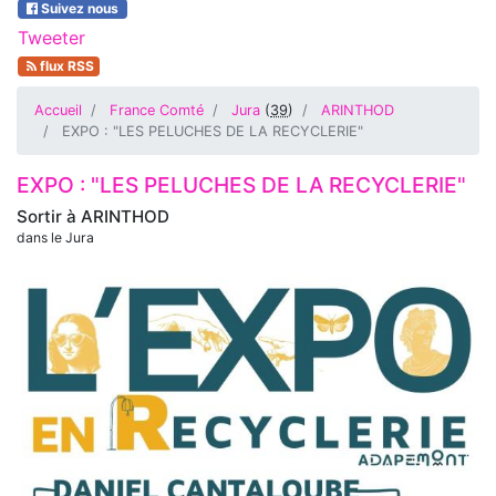
Suivez nous
Tweeter
flux RSS
Accueil
France Comté
Jura
(
39
)
ARINTHOD
EXPO : "LES PELUCHES DE LA RECYCLERIE"
EXPO : "LES PELUCHES DE LA RECYCLERIE"
Sortir à
ARINTHOD
dans le Jura