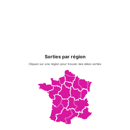
Sorties par région
Cliquez sur une région pour trouver des idées sorties