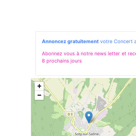
Annoncez gratuitement
votre Concert a
Abonnez vous à notre news letter et r
8 prochains jours
+
−