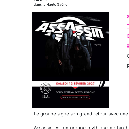
dans la Haute Saône
S
O
Le groupe signe son grand retour avec une no
Assassin est un groupe mythique de hip-h