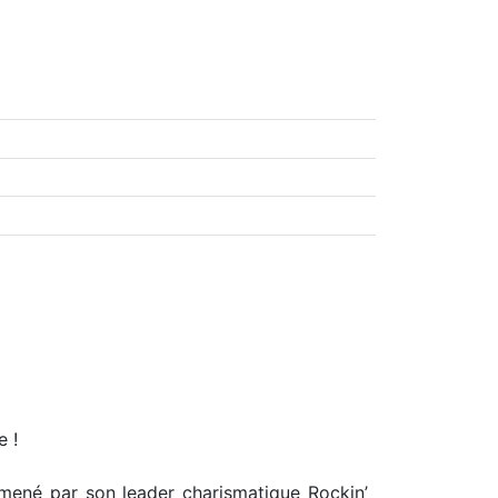
e !
mené par son leader charismatique Rockin’