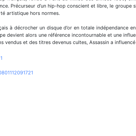
nce. Précurseur d’un hip-hop conscient et libre, le groupe 
té artistique hors normes.
çais à décrocher un disque d’or en totale indépendance en
pe devient alors une référence incontournable et une influ
ums vendus et des titres devenus cultes, Assassin a influencé
-1
0801112091721