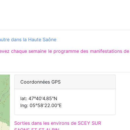
utre dans la Haute Saône
ecevez chaque semaine le programme des manifestations 
Coordonnées GPS
lat: 47°40'4.85"N
lng: 05°58'22.00"E
Sorties dans les environs de SCEY SUR
SAONE ET ST ALBIN