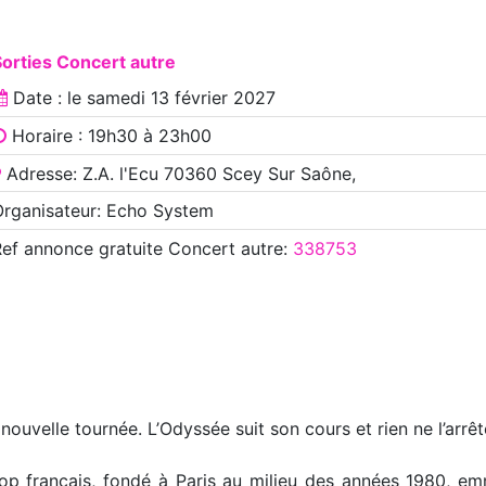
orties Concert autre
Date : le
samedi 13 février 2027
Horaire : 19h30 à 23h00
Adresse: Z.A. l'Ecu 70360 Scey Sur Saône,
rganisateur: Echo System
Ref annonce
gratuite Concert autre
:
338753
uvelle tournée. L’Odyssée suit son cours et rien ne l’arrêt
op français, fondé à Paris au milieu des années 1980, em