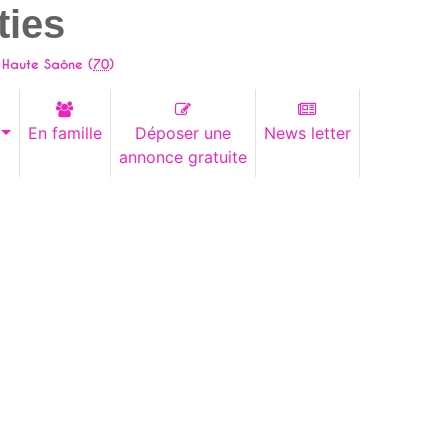
ties
 Haute Saône (
70
)
En famille
Déposer une
News letter
annonce gratuite