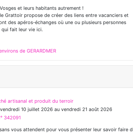
Vosges et leurs habitants autrement !
 le Grattoir propose de créer des liens entre vacanciers et
ont des apéros-échanges où une ou plusieurs personnes
ui fait leur vie ici.
x environs de GERARDMER
hé artisanal et produit du terroir
u
vendredi 10 juillet 2026
au
vendredi 21 août 2026
n° 342091
isans vous attendent pour vous présenter leur savoir faire 