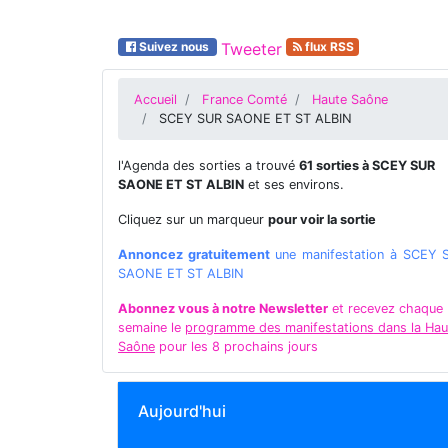
Suivez nous
Tweeter
flux RSS
Accueil
France Comté
Haute Saône
SCEY SUR SAONE ET ST ALBIN
l'Agenda des sorties a trouvé
61 sorties à SCEY SUR
SAONE ET ST ALBIN
et ses environs.
Cliquez sur un marqueur
pour voir la sortie
Annoncez gratuitement
une manifestation à SCEY 
SAONE ET ST ALBIN
Abonnez vous à notre Newsletter
et recevez chaque
semaine le
programme des manifestations dans la Hau
Saône
pour les 8 prochains jours
Aujourd'hui