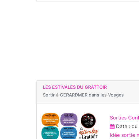
LES ESTIVALES DU GRATTOIR
Sortir à
GERARDMER dans les Vosges
Sorties Con
Date : d
Idée sortie