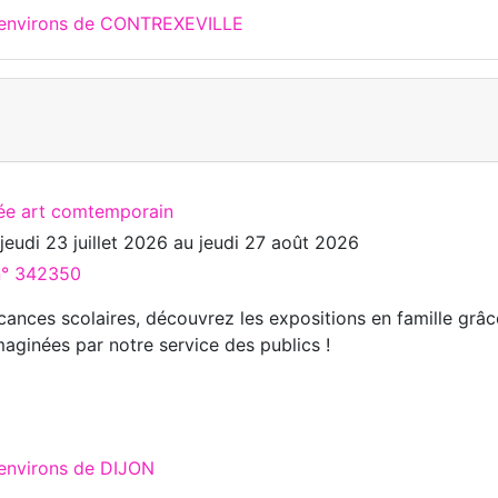
x environs de CONTREXEVILLE
ée art comtemporain
u
jeudi 23 juillet 2026
au
jeudi 27 août 2026
 n° 342350
cances scolaires, découvrez les expositions en famille grâc
maginées par notre service des publics !
 environs de DIJON