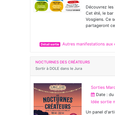
Découvrez les 
Cet été, le bar
Vosgiens. Ce s
partageront ce q
Autres manifestations au
Détail sortie
NOCTURNES DES CRÉATEURS
Sortir à
DOLE dans le Jura
Sorties Marc
Date : d
Idée sortie 
Un panel d'art