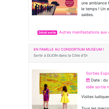
une ambiance fa
le temps ! Un 
salées.
Autres manifestations aux
Détail sortie
EN FAMILLE AU CONSORTIUM MUSEUM !
Sortir à
DIJON dans la Côte d'Or
Sorties Expo
Date : d
Idée sortie
Visites ludique
Tous les mercre