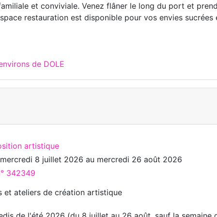
miliale et conviviale. Venez flâner le long du port et pren
espace restauration est disponible pour vos envies sucrées 
 environs de DOLE
sition artistique
u
mercredi 8 juillet 2026
au
mercredi 26 août 2026
 n° 342349
s et ateliers de création artistique
dis de l'été 2026 (du 8 juillet au 26 août, sauf la semaine 