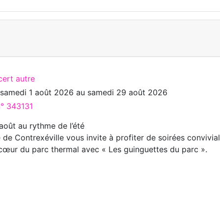
cert autre
u
samedi 1 août 2026
au
samedi 29 août 2026
n° 343131
août au rythme de l’été
le de Contrexéville vous invite à profiter de soirées convivia
cœur du parc thermal avec « Les guinguettes du parc ».