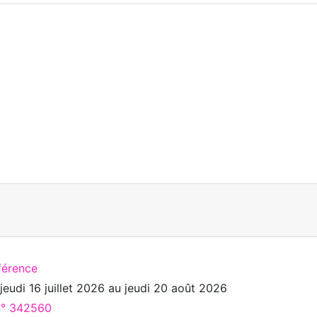
férence
u
jeudi 16 juillet 2026
au
jeudi 20 août 2026
 n° 342560