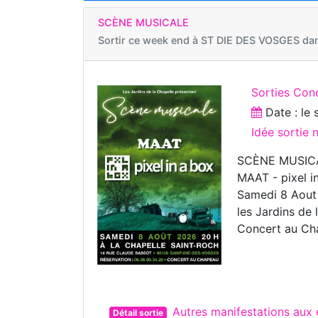
SCÈNE MUSICALE
Sortir ce week end à
ST DIE DES VOSGES dan
Sorties Con
Date : le
Idée sortie
SCÈNE MUSIC
MAAT - pixel i
Samedi 8 Aou
les Jardins de 
Concert au Cha
Autres manifestations au
Détail sortie