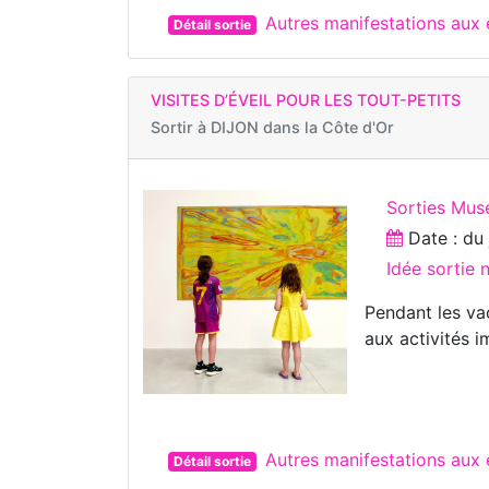
Autres manifestations au
Détail sortie
VISITES D’ÉVEIL POUR LES TOUT-PETITS
Sortir à
DIJON dans la Côte d'Or
Sorties Mus
Date : d
Idée sortie
Pendant les va
aux activités i
Autres manifestations aux
Détail sortie