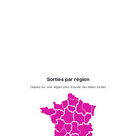
Sorties par région
Cliquez sur une région pour trouver des idées sorties