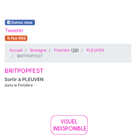
Suivez nous
Tweeter
flux RSS
Accueil
Bretagne
Finistère
(
29
)
PLEUVEN
BRITPOPFEST
BRITPOPFEST
Sortir à
PLEUVEN
dans le Finistère