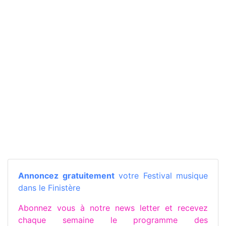
Annoncez gratuitement
votre Festival musique
dans le Finistère
Abonnez vous à notre news letter et recevez
chaque semaine le programme des