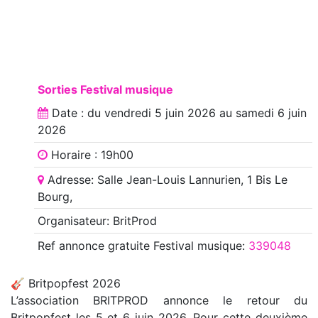
Sorties Festival musique
Date : du
vendredi 5 juin 2026
au
samedi 6 juin
2026
Horaire : 19h00
Adresse: Salle Jean-Louis Lannurien, 1 Bis Le
Bourg,
Organisateur: BritProd
Ref annonce
gratuite Festival musique
:
339048
🎸 Britpopfest 2026
L’association BRITPROD annonce le retour du
Britpopfest les 5 et 6 juin 2026. Pour cette deuxième