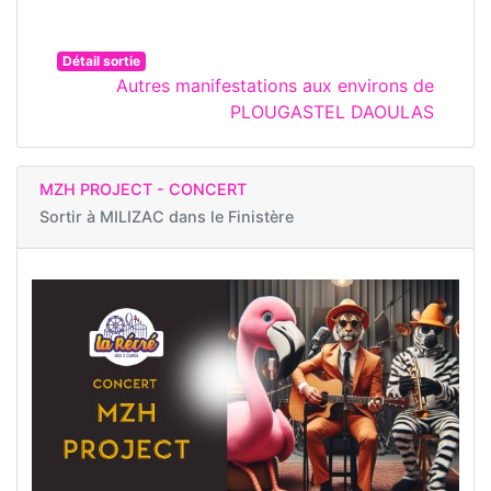
Détail sortie
Autres manifestations aux environs de
PLOUGASTEL DAOULAS
MZH PROJECT - CONCERT
Sortir à
MILIZAC dans le Finistère