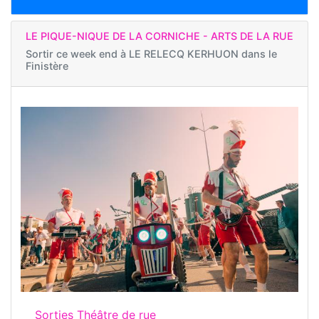
LE PIQUE-NIQUE DE LA CORNICHE - ARTS DE LA RUE
Sortir ce week end à
LE RELECQ KERHUON dans le
Finistère
Sorties Théâtre de rue