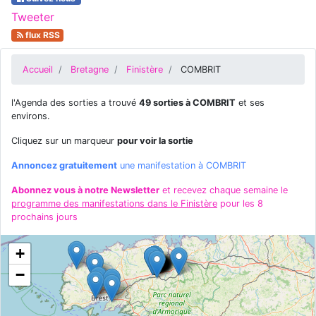
Tweeter
flux RSS
Accueil
Bretagne
Finistère
COMBRIT
l'Agenda des sorties a trouvé
49 sorties à COMBRIT
et ses
environs.
Cliquez sur un marqueur
pour voir la sortie
Annoncez gratuitement
une manifestation à COMBRIT
Abonnez vous à notre Newsletter
et recevez chaque semaine le
programme des manifestations dans le Finistère
pour les 8
prochains jours
+
−