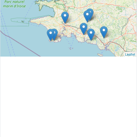
Leaflet