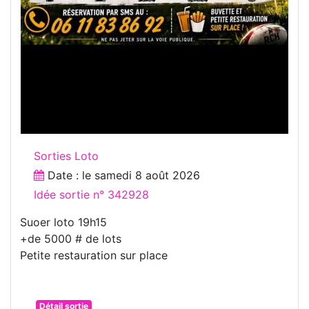
Sorties Loto
Date : le
samedi 8 août 2026
Idée sortie n° 342928
Suoer loto 19h15
+de 5000 # de lots
Petite restauration sur place
Détail sortie