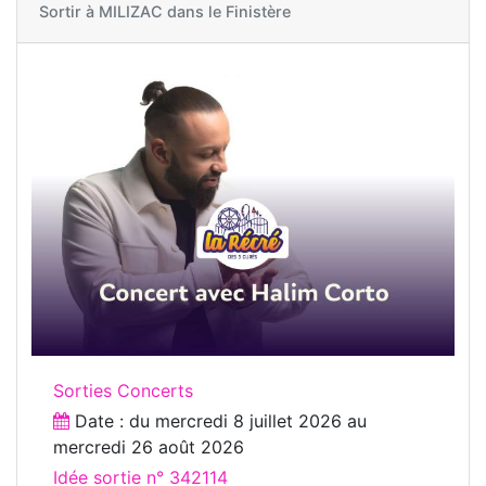
Sortir à
MILIZAC dans le Finistère
Sorties Concerts
Date : du
mercredi 8 juillet 2026
au
mercredi 26 août 2026
Idée sortie n° 342114