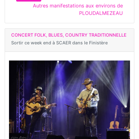
Autres manifestations aux environs de
PLOUDALMEZEAU
CONCERT FOLK, BLUES, COUNTRY TRADITIONNELLE
Sortir ce week end à
SCAER dans le Finistère