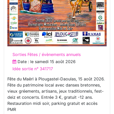
Sorties Fêtes / évènements annuels
Date : le
samedi 15 août 2026
Idée sortie n° 341717
Fête du Maërl à Plougastel-Daoulas, 15 août 2026.
Fête du patrimoine local avec danses bretonnes,
vieux gréements, artisans, jeux traditionnels, fest-
deiz et concerts. Entrée 3 €, gratuit -12 ans.
Restauration midi soir, parking gratuit et accès
PMR