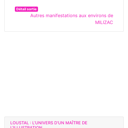
Détail sortie
Autres manifestations aux environs de
MILIZAC
LOUSTAL : L’UNIVERS D’UN MAÎTRE DE
L’ILLUSTRATION