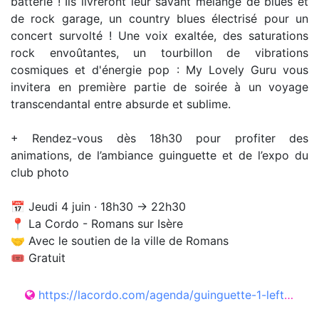
batterie ! Ils livreront leur savant mélange de blues et
de rock garage, un country blues électrisé pour un
concert survolté ! Une voix exaltée, des saturations
rock envoûtantes, un tourbillon de vibrations
cosmiques et d'énergie pop : My Lovely Guru vous
invitera en première partie de soirée à un voyage
transcendantal entre absurde et sublime.
+ Rendez-vous dès 18h30 pour profiter des
animations, de l’ambiance guinguette et de l’expo du
club photo
📅 Jeudi 4 juin · 18h30 → 22h30
📍 La Cordo - Romans sur Isère
🤝 Avec le soutien de la ville de Romans
🎟️ Gratuit
https://lacordo.com/agenda/guinguette-1-left-lane-cruiser