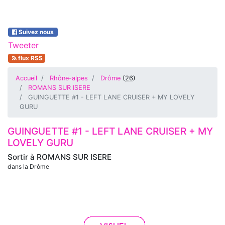
Suivez nous
Tweeter
flux RSS
Accueil
Rhône-alpes
Drôme
(
26
)
ROMANS SUR ISERE
GUINGUETTE #1 - LEFT LANE CRUISER + MY LOVELY
GURU
GUINGUETTE #1 - LEFT LANE CRUISER + MY
LOVELY GURU
Sortir à
ROMANS SUR ISERE
dans la Drôme