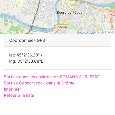
Leaflet
Coordonnées GPS
lat: 45°2'36.29"N
lng: 05°2'38.08"E
Sorties dans les environs de ROMANS SUR ISERE
Sorties Concert rock dans la Drôme
Imprimer
Retour à la liste