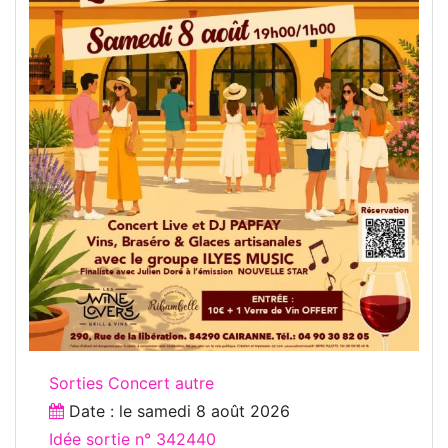
Sorties Concert autre
Date : le
samedi 8 août 2026
Idée sortie n° 342440