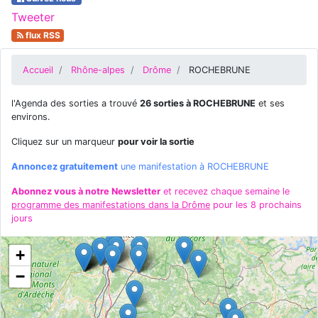
Tweeter
flux RSS
Accueil
Rhône-alpes
Drôme
ROCHEBRUNE
l'Agenda des sorties a trouvé
26 sorties à ROCHEBRUNE
et ses
environs.
Cliquez sur un marqueur
pour voir la sortie
Annoncez gratuitement
une manifestation à ROCHEBRUNE
Abonnez vous à notre Newsletter
et recevez chaque semaine le
programme des manifestations dans la Drôme
pour les 8 prochains
jours
+
−