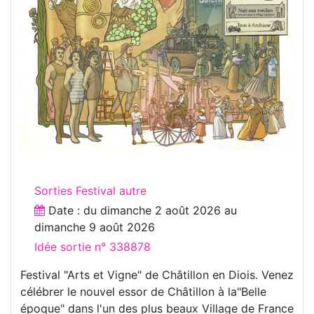
Sorties Festival autre
Date : du
dimanche 2 août 2026
au
dimanche 9 août 2026
Idée sortie n° 338878
Festival "Arts et Vigne" de Châtillon en Diois. Venez
célébrer le nouvel essor de Châtillon à la"Belle
époque" dans l'un des plus beaux Village de France