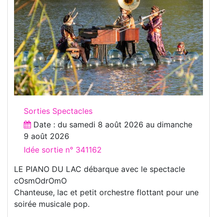
Sorties Spectacles
Date : du
samedi 8 août 2026
au
dimanche
9 août 2026
Idée sortie n° 341162
LE PIANO DU LAC débarque avec le spectacle
cOsmOdrOmO
Chanteuse, lac et petit orchestre flottant pour une
soirée musicale pop.