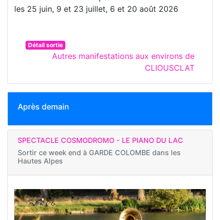
les 25 juin, 9 et 23 juillet, 6 et 20 août 2026
Détail sortie
Autres manifestations aux environs de
CLIOUSCLAT
Après demain
SPECTACLE COSMODROMO - LE PIANO DU LAC
Sortir ce week end à
GARDE COLOMBE dans les
Hautes Alpes