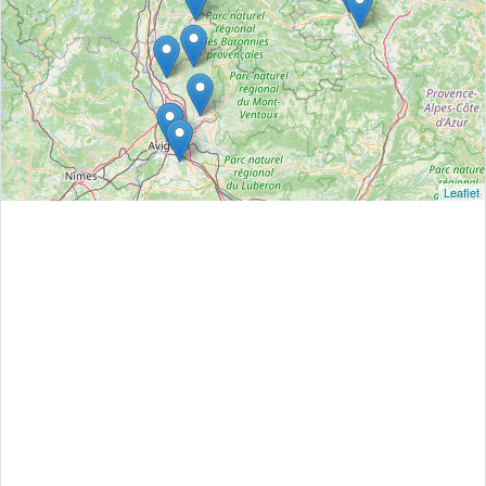
Leaflet