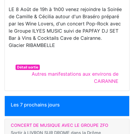
LE 8 Août de 19h à 1h00 venez rejoindre la Soirée
de Camille & Cécilia autour d'un Braséro préparé
par les Wine Lovers, d'un concert Pop-Rock avec
le Groupe ILYES MUSIC suivi de PAPFAY DJ SET
Bar à Vins & Cocktails Cave de Cairanne.
Glacier RIBAMBELLE
Détail sortie
Autres manifestations aux environs de
CAIRANNE
Les 7 prochains jours
CONCERT DE MUSIQUE AVEC LE GROUPE ZFO
Sortir à
LIVRON SUR DROME dans la Drôme