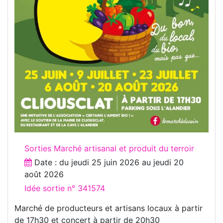
Sorties Marché artisanal et produit du terroir
Date : du
jeudi 25 juin 2026
au
jeudi 20
août 2026
Idée sortie n° 341574
Marché de producteurs et artisans locaux à partir
de 17h30 et concert à partir de 20h30