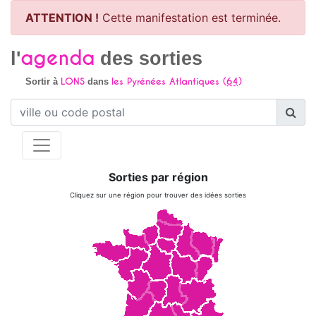
ATTENTION !
Cette manifestation est terminée.
agenda
l'
des sorties
LONS
les Pyrénées Atlantiques (
64
)
Sortir à
dans
Sorties par région
Cliquez sur une région pour trouver des idées sorties