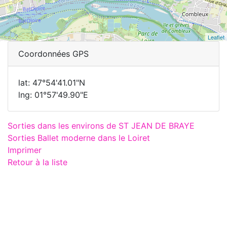
Leaflet
Coordonnées GPS
lat: 47°54'41.01"N
lng: 01°57'49.90"E
Sorties dans les environs de ST JEAN DE BRAYE
Sorties Ballet moderne dans le Loiret
Imprimer
Retour à la liste