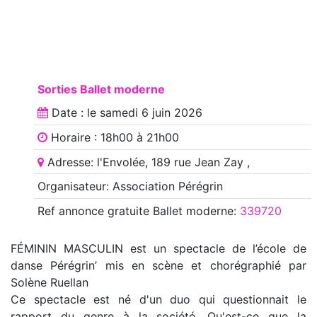
Sorties Ballet moderne
Date : le
samedi 6 juin 2026
Horaire : 18h00 à 21h00
Adresse: l'Envolée, 189 rue Jean Zay ,
Organisateur: Association Pérégrin
Ref annonce
gratuite Ballet moderne
:
339720
FÉMININ MASCULIN est un spectacle de l’école de
danse Pérégrin’ mis en scène et chorégraphié par
Solène Ruellan
Ce spectacle est né d'un duo qui questionnait le
rapport du genre à la société. Qu'est-ce que la