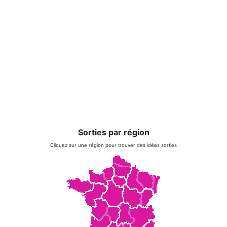
Sorties par région
Cliquez sur une région pour trouver des idées sorties