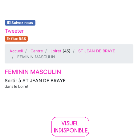
Suivez nous
Tweeter
flux RSS
Accueil
Centre
Loiret
(
45
)
ST JEAN DE BRAYE
FEMININ MASCULIN
FEMININ MASCULIN
Sortir à
ST JEAN DE BRAYE
dans le Loiret