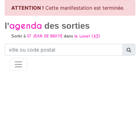
ATTENTION !
Cette manifestation est terminée.
agenda
l'
des sorties
ST JEAN DE BRAYE
le Loiret (
45
)
Sortir à
dans