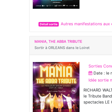
Autres manifestations aux
Détail sortie
MANIA, THE ABBA TRIBUTE
Sortir à
ORLEANS dans le Loiret
Sorties Con
Date : le
Idée sortie 
RICHARD WALTE
le Tribute Ban
spectacles L