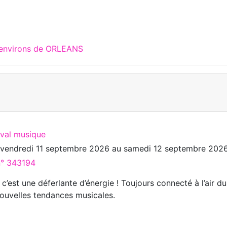
 environs de ORLEANS
ival musique
u
vendredi 11 septembre 2026
au
samedi 12 septembre 202
n° 343194
est une déferlante d’énergie ! Toujours connecté à l’air du
ouvelles tendances musicales.