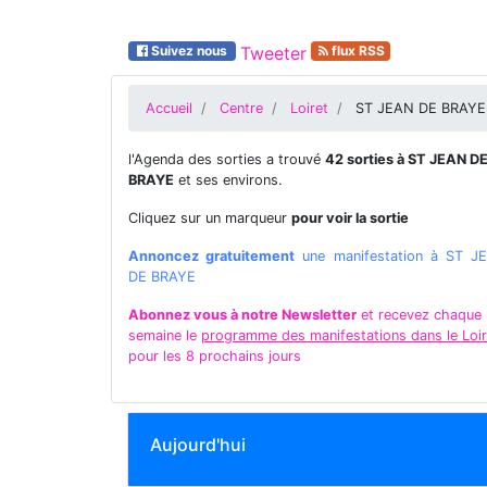
Suivez nous
Tweeter
flux RSS
Accueil
Centre
Loiret
ST JEAN DE BRAYE
l'Agenda des sorties a trouvé
42 sorties à ST JEAN D
BRAYE
et ses environs.
Cliquez sur un marqueur
pour voir la sortie
Annoncez gratuitement
une manifestation à ST J
DE BRAYE
Abonnez vous à notre Newsletter
et recevez chaque
semaine le
programme des manifestations dans le Loir
pour les 8 prochains jours
Aujourd'hui