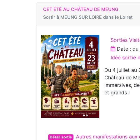
CET ÉTÉ AU CHÂTEAU DE MEUNG
Sortir à
MEUNG SUR LOIRE dans le Loiret
Sorties Visi
Date : d
Idée sortie 
Du 4 juillet au
Château de Meu
immersives, des
et grands !
Autres manifestations au
Détail sortie