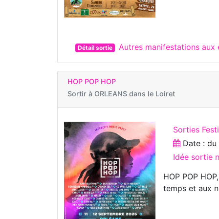
Autres manifestations aux
Détail sortie
HOP POP HOP
Sortir à
ORLEANS dans le Loiret
Sorties Fest
Date : d
Idée sortie 
HOP POP HOP, c’
temps et aux n