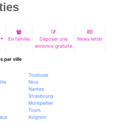
ties
En famille
Déposer une
News letter
annonce gratuite
s par ville
Toulouse
lle
Nice
Nantes
Strasbourg
Montpellier
Tours
aux
Avignon