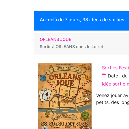
Au-delà de 7 jours, 38 idées de sorties
ORLÉANS JOUE
Sortir à
ORLEANS dans le Loiret
Sorties Fest
Date : d
Idée sortie 
Venez jouer av
petits, des lon