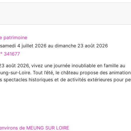
te patrimoine
u
samedi 4 juillet 2026
au
dimanche 23 août 2026
n° 341677
 23 août 2026, vivez une journée inoubliable en famille au
ng-sur-Loire. Tout l’été, le château propose des animation
 spectacles historiques et de activités extérieures pour pe
x environs de MEUNG SUR LOIRE