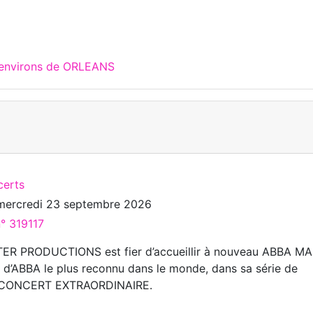
 environs de ORLEANS
certs
mercredi 23 septembre 2026
n° 319117
R PRODUCTIONS est fier d’accueillir à nouveau ABBA MA
d d’ABBA le plus reconnu dans le monde, dans sa série de
E CONCERT EXTRAORDINAIRE.