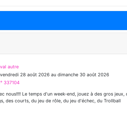
ival autre
u
vendredi 28 août 2026
au
dimanche 30 août 2026
n° 337104
ec nous!!!! Le temps d'un week-end, jouez à des gros jeux,
gs, des courts, du jeu de rôle, du jeu d'échec, du Trollball