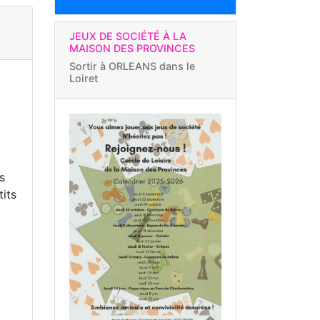
JEUX DE SOCIÉTÉ À LA
MAISON DES PROVINCES
Sortir à
ORLEANS dans le
Loiret
s
tits