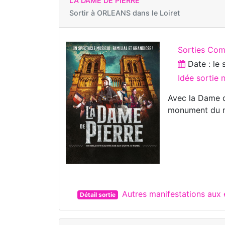
LA DAME DE PIERRE
Sortir à
ORLEANS dans le Loiret
Sorties Com
Date : le
Idée sortie 
Avec la Dame d
monument du 
Autres manifestations aux
Détail sortie