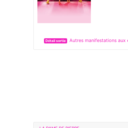
Autres manifestations aux
Détail sortie