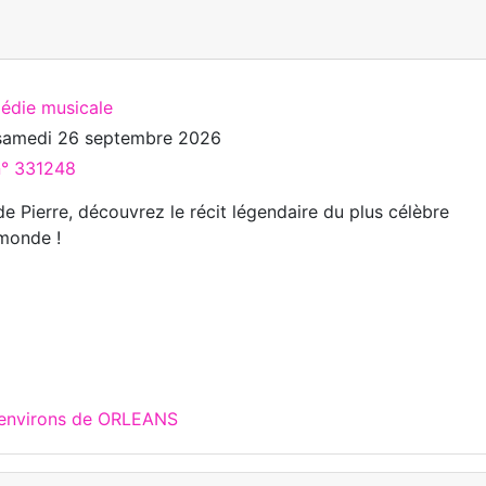
édie musicale
samedi 26 septembre 2026
n° 331248
e Pierre, découvrez le récit légendaire du plus célèbre
monde !
 environs de ORLEANS