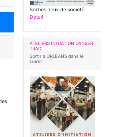
Sorties Jeux de société
Détail
ATELIERS INITIATION DANSES
TRAD
Sortir à
ORLEANS dans le
Loiret
 des