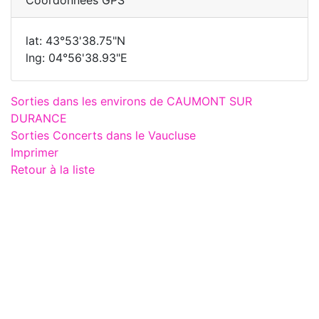
lat: 43°53'38.75"N
lng: 04°56'38.93"E
Sorties dans les environs de CAUMONT SUR
DURANCE
Sorties Concerts dans le Vaucluse
Imprimer
Retour à la liste