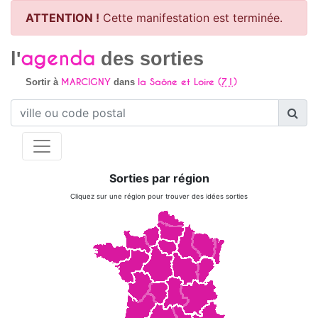
ATTENTION !
Cette manifestation est terminée.
agenda
l'
des sorties
MARCIGNY
la Saône et Loire (
71
)
Sortir à
dans
Sorties par région
Cliquez sur une région pour trouver des idées sorties