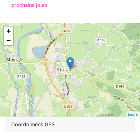
prochains jours
+
−
Leaflet
Coordonnées GPS