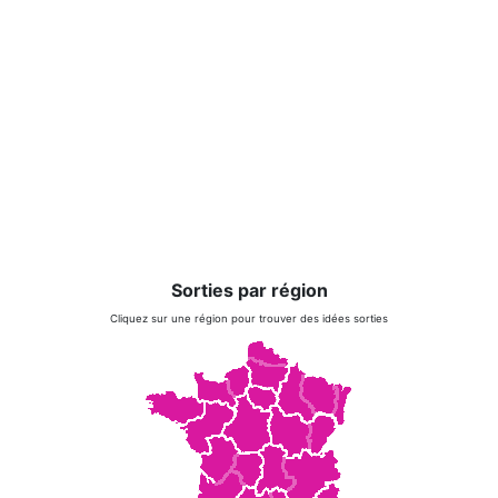
Sorties par région
Cliquez sur une région pour trouver des idées sorties