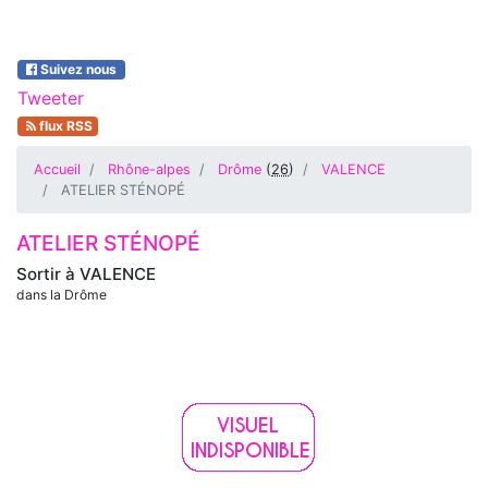
Suivez nous
Tweeter
flux RSS
Accueil
Rhône-alpes
Drôme
(
26
)
VALENCE
ATELIER STÉNOPÉ
ATELIER STÉNOPÉ
Sortir à
VALENCE
dans la Drôme