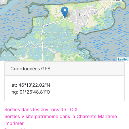
Leaflet
Coordonnées GPS
lat: 46°13'22.02"N
lng: 01°26'48.81"O
Sorties dans les environs de LOIX
Sorties Visite patrimoine dans la Charente Maritime
Imprimer