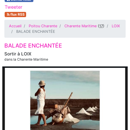
Tweeter
flux RSS
Accueil
Poitou Charente
Charente Maritime
(
17
)
LOIX
BALADE ENCHANTÉE
BALADE ENCHANTÉE
Sortir à
LOIX
dans la Charente Maritime