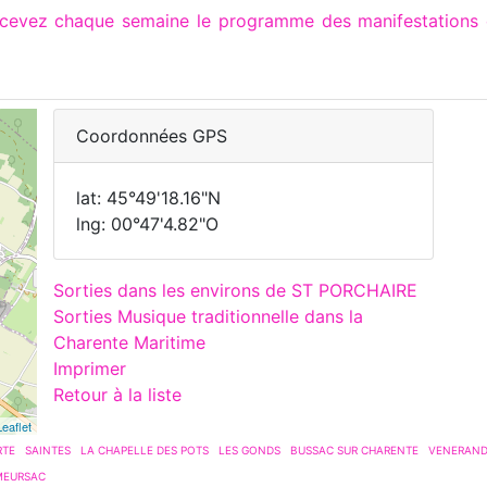
recevez chaque semaine le programme des manifestations
Coordonnées GPS
lat: 45°49'18.16"N
lng: 00°47'4.82"O
Sorties dans les environs de ST PORCHAIRE
Sorties Musique traditionnelle dans la
Charente Maritime
Imprimer
Retour à la liste
Leaflet
RTE
SAINTES
LA CHAPELLE DES POTS
LES GONDS
BUSSAC SUR CHARENTE
VENERAN
MEURSAC