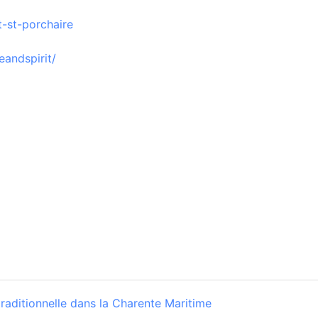
t-st-porchaire
andspirit/
raditionnelle dans la Charente Maritime