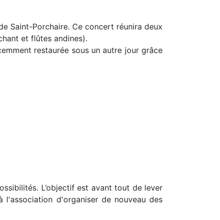
de Saint-Porchaire. Ce concert réunira deux
hant et flûtes andines).
écemment restaurée sous un autre jour grâce
sibilités. L’objectif est avant tout de lever
à l'association d'organiser de nouveau des