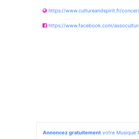
https://www.cultureandspirit.fr/concer
https://www.facebook.com/assoculture
Annoncez gratuitement
votre Musique t