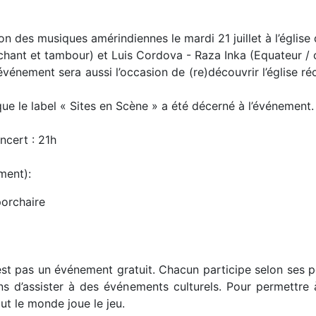
 des musiques amérindiennes le mardi 21 juillet à l’église 
hant et tambour) et Luis Cordova - Raza Inka (Equateur / c
événement sera aussi l’occasion de (re)découvrir l’église r
que le label « Sites en Scène » a été décerné à l’événement.
ncert : 21h
ment):
porchaire
st pas un événement gratuit. Chacun participe selon ses pos
ns d’assister à des événements culturels. Pour permettre 
ut le monde joue le jeu.