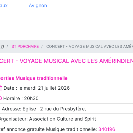
aux
Avignon
17
)
ST PORCHAIRE
CONCERT - VOYAGE MUSICAL AVEC LES AMÉR
ERT - VOYAGE MUSICAL AVEC LES AMÉRINDIE
orties Musique traditionnelle
Date : le
mardi 21 juillet 2026
Horaire : 20h30
Adresse: Eglise , 2 rue du Presbytère,
rganisateur: Association Culture and Spirit
Ref annonce
gratuite Musique traditionnelle
:
340196