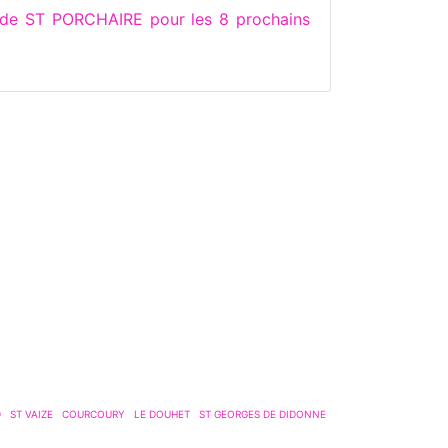
 de ST PORCHAIRE pour les 8 prochains
D
ST VAIZE
COURCOURY
LE DOUHET
ST GEORGES DE DIDONNE