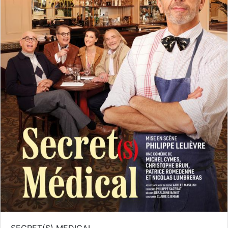
SECRET(S) MEDICAL