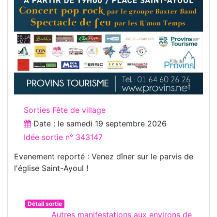
Sorties Fête de village
Date : le
samedi 19 septembre 2026
Idée sortie n° 343147
Evenement reporté : Venez dîner sur le parvis de
l'église Saint-Ayoul !
Détail sortie
Autres manifestations aux environs de