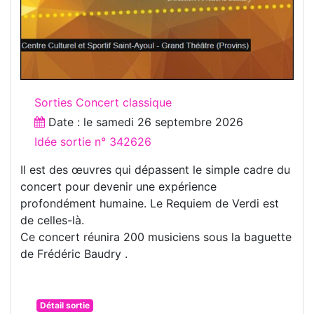
Sorties Concert classique
Date : le
samedi 26 septembre 2026
Idée sortie n° 342626
Il est des œuvres qui dépassent le simple cadre du
concert pour devenir une expérience
profondément humaine. Le Requiem de Verdi est
de celles-là.
Ce concert réunira 200 musiciens sous la baguette
de Frédéric Baudry .
Détail sortie