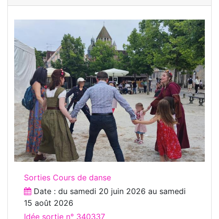
Sorties Cours de danse
Date : du
samedi 20 juin 2026
au
samedi
15 août 2026
Idée sortie n° 340337