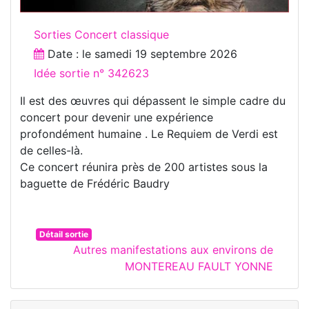
Sorties Concert classique
Date : le
samedi 19 septembre 2026
Idée sortie n° 342623
Il est des œuvres qui dépassent le simple cadre du
concert pour devenir une expérience
profondément humaine . Le Requiem de Verdi est
de celles-là.
Ce concert réunira près de 200 artistes sous la
baguette de Frédéric Baudry
Détail sortie
Autres manifestations aux environs de
MONTEREAU FAULT YONNE