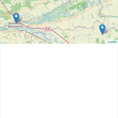
Leaflet