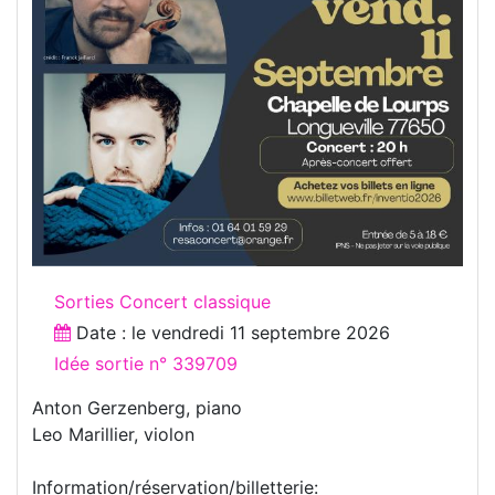
Sorties Concert classique
Date : le
vendredi 11 septembre 2026
Idée sortie n° 339709
Anton Gerzenberg, piano
Leo Marillier, violon
Information/réservation/billetterie: