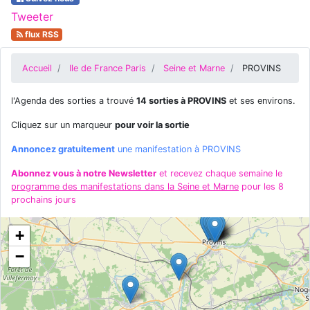
Tweeter
flux RSS
Accueil
Ile de France Paris
Seine et Marne
PROVINS
l'Agenda des sorties a trouvé
14 sorties à PROVINS
et ses environs.
Cliquez sur un marqueur
pour voir la sortie
Annoncez gratuitement
une manifestation à PROVINS
Abonnez vous à notre Newsletter
et recevez chaque semaine le
programme des manifestations dans la Seine et Marne
pour les 8
prochains jours
+
−