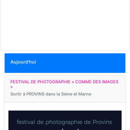
Aujourd'hui
FESTIVAL DE PHOTOGRAPHIE « COMME DES IMAGES
»
Sortir à
PROVINS dans la Seine et Marne