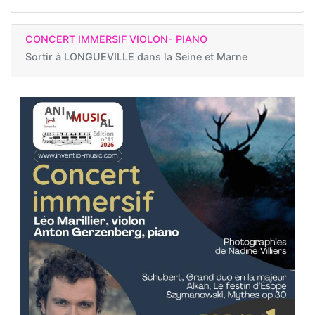
CONCERT IMMERSIF VIOLON- PIANO
Sortir à
LONGUEVILLE dans la Seine et Marne