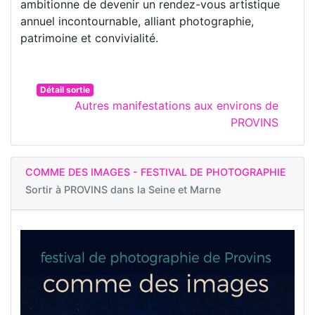
ambitionne de devenir un rendez-vous artistique
annuel incontournable, alliant photographie,
patrimoine et convivialité.
Détail sortie
Autres manifestations aux environs de
PROVINS
COMME DES IMAGES - FESTIVAL DE PHOTOGRAPHIE
Sortir à
PROVINS dans la Seine et Marne