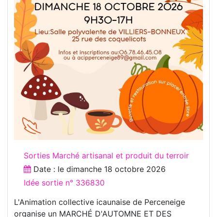
Sorties Marché artisanal et produit du terroir
Date : le
dimanche 18 octobre 2026
Idée sortie n° 336830
L'Animation collective icaunaise de Perceneige
organise un MARCHÉ D'AUTOMNE ET DES