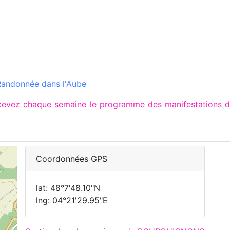
Randonnée dans l'Aube
recevez chaque semaine le programme des manifestations
Coordonnées GPS
lat: 48°7'48.10"N
lng: 04°21'29.95"E