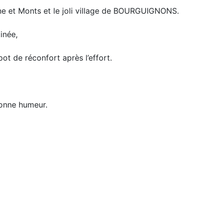
e et Monts et le joli village de BOURGUIGNONS.
inée,
t de réconfort après l’effort.
bonne humeur.