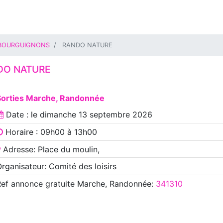
BOURGUIGNONS
RANDO NATURE
DO NATURE
Sorties Marche, Randonnée
Date : le
dimanche 13 septembre 2026
Horaire : 09h00 à 13h00
Adresse: Place du moulin,
rganisateur: Comité des loisirs
Ref annonce
gratuite Marche, Randonnée
:
341310