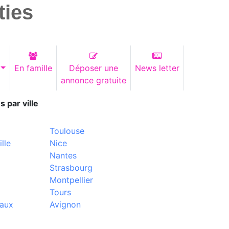
ties
En famille
Déposer une
News letter
annonce gratuite
s par ville
Toulouse
lle
Nice
Nantes
Strasbourg
Montpellier
Tours
aux
Avignon