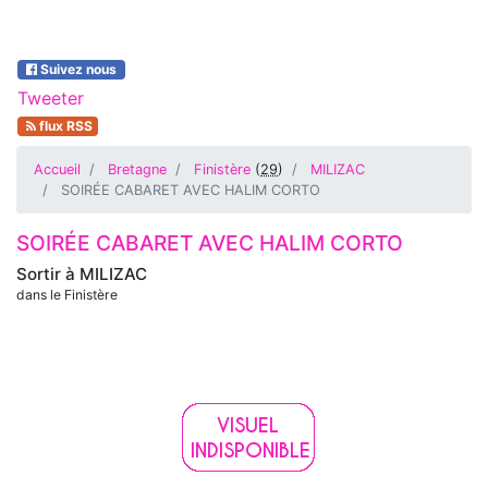
Suivez nous
Tweeter
flux RSS
Accueil
Bretagne
Finistère
(
29
)
MILIZAC
SOIRÉE CABARET AVEC HALIM CORTO
SOIRÉE CABARET AVEC HALIM CORTO
Sortir à
MILIZAC
dans le Finistère