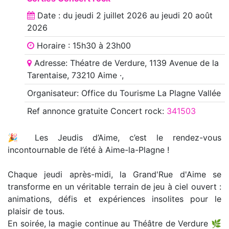
Date : du
jeudi 2 juillet 2026
au
jeudi 20 août
2026
Horaire : 15h30 à 23h00
Adresse: Théatre de Verdure, 1139 Avenue de la
Tarentaise, 73210 Aime ·,
Organisateur: Office du Tourisme La Plagne Vallée
Ref annonce
gratuite Concert rock
:
341503
🎉 Les Jeudis d’Aime, c’est le rendez-vous
incontournable de l’été à Aime-la-Plagne !
Chaque jeudi après-midi, la Grand'Rue d'Aime se
transforme en un véritable terrain de jeu à ciel ouvert :
animations, défis et expériences insolites pour le
plaisir de tous.
En soirée, la magie continue au Théâtre de Verdure 🌿