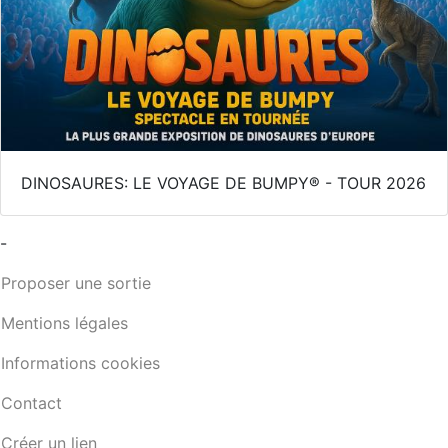
DINOSAURES: LE VOYAGE DE BUMPY® - TOUR 2026
-
Proposer une sortie
Mentions légales
Informations cookies
Contact
Créer un lien