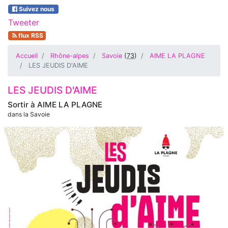
Suivez nous
Tweeter
flux RSS
Accueil
Rhône-alpes
Savoie
(
73
)
AIME LA PLAGNE
LES JEUDIS D'AIME
LES JEUDIS D'AIME
Sortir à
AIME LA PLAGNE
dans la Savoie