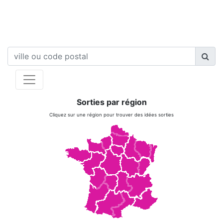
Sorties par région
Cliquez sur une région pour trouver des idées sorties