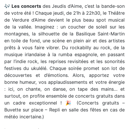
🎶
Les concerts
des Jeudis d’Aime, c’est la bande-son
de votre été ! Chaque jeudi, de 21h à 22h30, le Théâtre
de Verdure d’Aime devient le plus beau spot musical
de la vallée. Imaginez : un coucher de soleil sur les
montagnes, la silhouette de la Basilique Saint-Martin
en toile de fond, une scène en plein air et des artistes
prêts à vous faire vibrer. Du rockabilly au rock, de la
musique irlandaise à la rumba espagnole, en passant
par l’indie rock, les reprises revisitées et les sonorités
festives du ukulélé. Chaque soirée promet son lot de
découvertes et d’émotions. Alors, apportez votre
bonne humeur, vos applaudissements et votre énergie
: ici, on chante, on danse, on tape des mains… et
surtout, on profite ensemble de concerts gratuits dans
un cadre exceptionnel ! 🎉 (Concerts gratuits –
Buvette sur place – Repli en salle des fêtes en cas de
météo incertaine.)