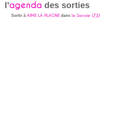
agenda
l'
des sorties
AIME LA PLAGNE
la Savoie (
73
)
Sortir à
dans