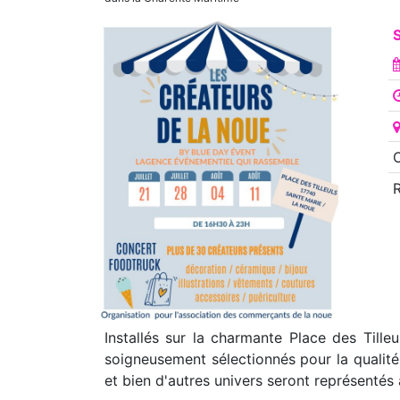
S
O
Installés sur la charmante Place des Tille
soigneusement sélectionnés pour la qualité e
et bien d'autres univers seront représentés