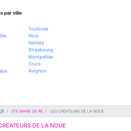
s par ville
Toulouse
lle
Nice
Nantes
Strasbourg
Montpellier
Tours
aux
Avignon
17
)
STE MARIE DE RE
LES CRÉATEURS DE LA NOUE
CRÉATEURS DE LA NOUE