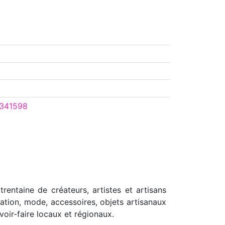
341598
rentaine de créateurs, artistes et artisans
tration, mode, accessoires, objets artisanaux
voir-faire locaux et régionaux.