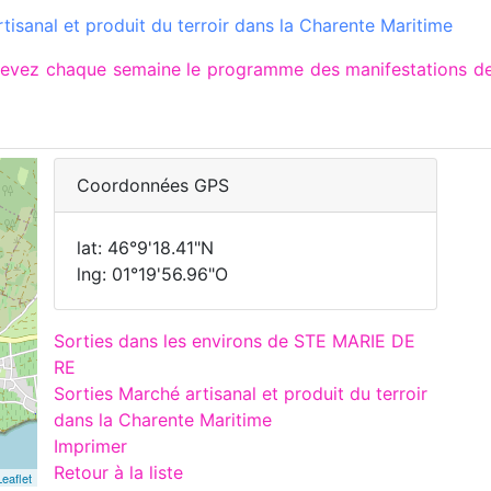
isanal et produit du terroir dans la Charente Maritime
ecevez chaque semaine le programme des manifestations d
Coordonnées GPS
lat: 46°9'18.41"N
lng: 01°19'56.96"O
Sorties dans les environs de STE MARIE DE
RE
Sorties Marché artisanal et produit du terroir
dans la Charente Maritime
Imprimer
Retour à la liste
Leaflet