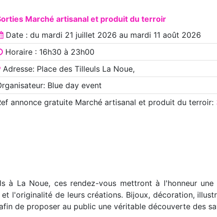
orties Marché artisanal et produit du terroir
Date : du
mardi 21 juillet 2026
au
mardi 11 août 2026
Horaire : 16h30 à 23h00
Adresse: Place des Tilleuls La Noue,
rganisateur: Blue day event
Ref annonce
gratuite Marché artisanal et produit du terroir
:
uls à La Noue, ces rendez-vous mettront à l'honneur une t
t l'originalité de leurs créations. Bijoux, décoration, illus
 afin de proposer au public une véritable découverte des sa