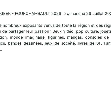
GEEK - FOURCHAMBAULT 2026 le dimanche 26 Juillet 202
e nombreux exposants venus de toute la région et des rég
u de partager leur passion : Jeux vidéo, pop culture, joue
tion, monde imaginaire, figurines, mangas, consoles de sa
cs, bandes dessinées, jeux de société, livres de SF, Fant
..