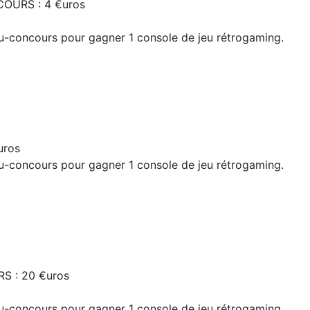
OURS : 4 €uros
Jeu-concours pour gagner 1 console de jeu rétrogaming.
uros
Jeu-concours pour gagner 1 console de jeu rétrogaming.
S : 20 €uros
Jeu-concours pour gagner 1 console de jeu rétrogaming.