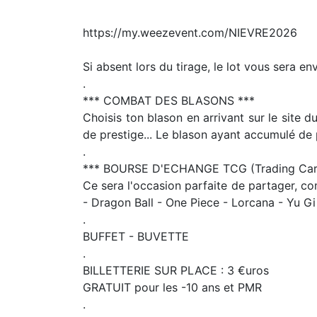
https://my.weezevent.com/NIEVRE2026
Si absent lors du tirage, le lot vous sera env
.
*** COMBAT DES BLASONS ***
Choisis ton blason en arrivant sur le site
de prestige... Le blason ayant accumulé de
.
*** BOURSE D'ECHANGE TCG (Trading Car
Ce sera l'occasion parfaite de partager, c
- Dragon Ball - One Piece - Lorcana - Yu Gi 
.
BUFFET - BUVETTE
.
BILLETTERIE SUR PLACE : 3 €uros
GRATUIT pour les -10 ans et PMR
.