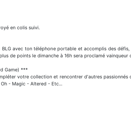
oyé en colis suivi.
 du BLG avec ton téléphone portable et accomplis des défis
 plus de points le dimanche à 16h sera proclamé vainqueur 
d Game) ***
ompléter votre collection et rencontrer d'autres passionné
Oh - Magic - Altered - Etc...