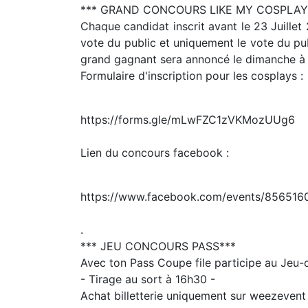
*** GRAND CONCOURS LIKE MY COSPLAY
Chaque candidat inscrit avant le 23 Juillet
vote du public et uniquement le vote du pu
grand gagnant sera annoncé le dimanche à 
Formulaire d'inscription pour les cosplays :
https://forms.gle/mLwFZC1zVKMozUUg6
Lien du concours facebook :
https://www.facebook.com/events/85651
.
*** JEU CONCOURS PASS***
Avec ton Pass Coupe file participe au Jeu-c
- Tirage au sort à 16h30 -
Achat billetterie uniquement sur weezevent 