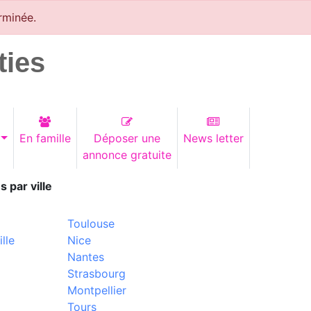
rminée.
ties
En famille
Déposer une
News letter
annonce gratuite
s par ville
Toulouse
lle
Nice
Nantes
Strasbourg
Montpellier
Tours