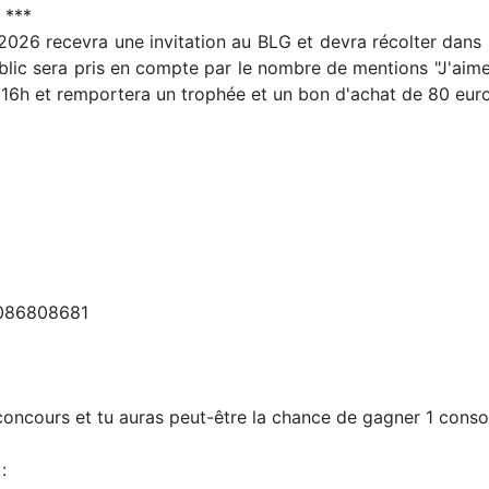
 ***
 2026 recevra une invitation au BLG et devra récolter dans
blic sera pris en compte par le nombre de mentions "J'aime"
16h et remportera un trophée et un bon d'achat de 80 euro
6086808681
oncours et tu auras peut-être la chance de gagner 1 consol
: