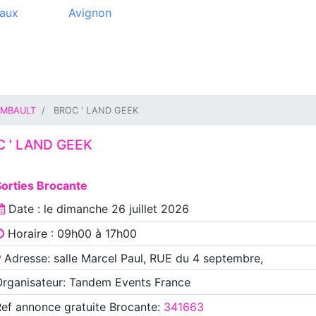
aux
Avignon
MBAULT
BROC ' LAND GEEK
 ' LAND GEEK
Sorties Brocante
Date : le
dimanche 26 juillet 2026
Horaire : 09h00 à 17h00
Adresse: salle Marcel Paul, RUE du 4 septembre,
rganisateur: Tandem Events France
Ref annonce
gratuite Brocante
:
341663