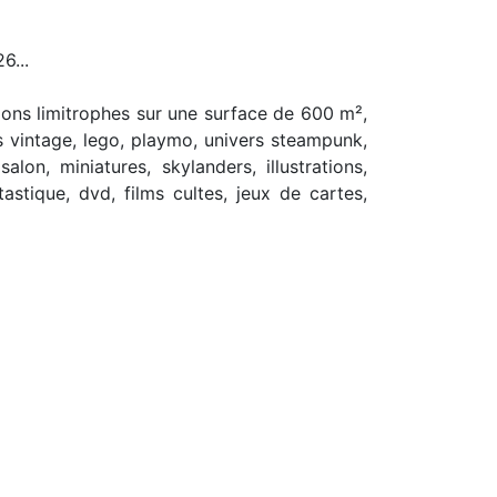
6...
ions limitrophes sur une surface de 600 m²,
ts vintage, lego, playmo, univers steampunk,
lon, miniatures, skylanders, illustrations,
astique, dvd, films cultes, jeux de cartes,