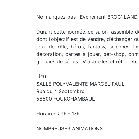
Ne manquez pas l'Evènement BROC' LAND 
.
Durant cette journée, ce salon rassemble d
dont l’objectif est de vendre, d’échanger o
jeux de rôle, héros, fantasy, sciences fic
décoration, cartes à jouer, pet-shop, comi
goodies de séries TV actuelles et rétro, etc.
.
Lieu :
SALLE POLYVALENTE MARCEL PAUL
Rue du 4 Septembre
58600 FOURCHAMBAULT
.
Horaires : 9h - 17h
.
NOMBREUSES ANIMATIONS :
.