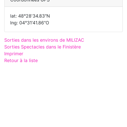
lat: 48°28'34.83"N
lng: 04°31'41.86"O
Sorties dans les environs de MILIZAC
Sorties Spectacles dans le Finistère
Imprimer
Retour à la liste