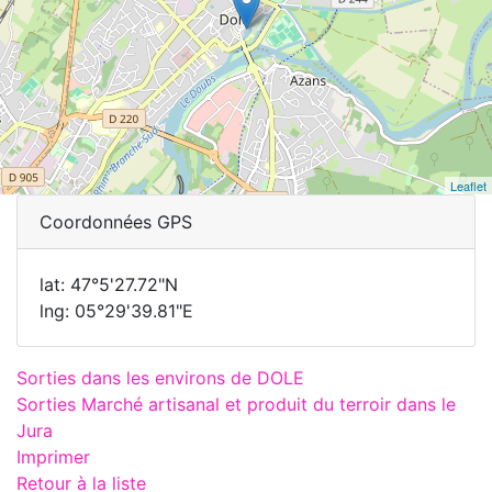
Leaflet
Coordonnées GPS
lat: 47°5'27.72"N
lng: 05°29'39.81"E
Sorties dans les environs de DOLE
Sorties Marché artisanal et produit du terroir dans le
Jura
Imprimer
Retour à la liste