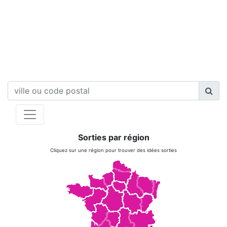
Sorties par région
Cliquez sur une région pour trouver des idées sorties