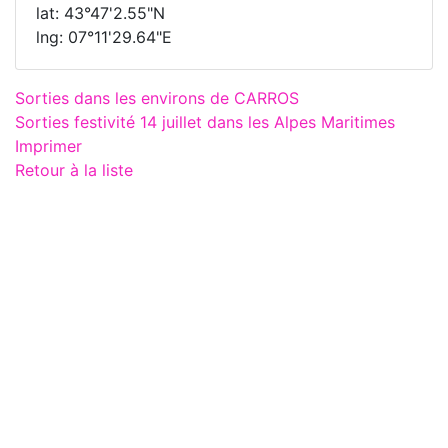
lat: 43°47'2.55"N
lng: 07°11'29.64"E
Sorties dans les environs de CARROS
Sorties festivité 14 juillet dans les Alpes Maritimes
Imprimer
Retour à la liste