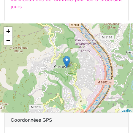
jours
+
−
Leaflet
Coordonnées GPS