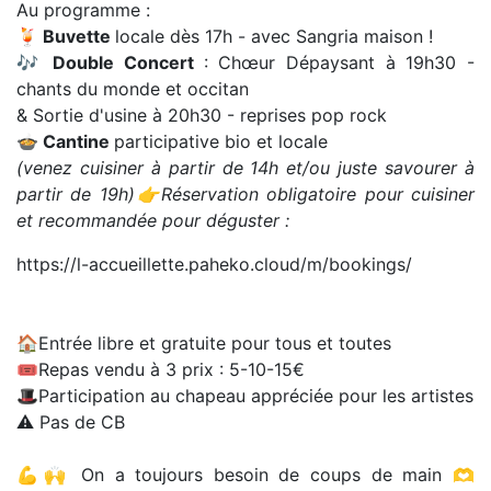
Au programme :
🍹
Buvette
locale dès 17h - avec Sangria maison !
🎶
Double Concert
: Chœur Dépaysant à 19h30 -
chants du monde et occitan
& Sortie d'usine à 20h30 - reprises pop rock
🍲
Cantine
participative bio et locale
(venez cuisiner à partir de 14h et/ou juste savourer à
partir de 19h)👉Réservation obligatoire pour cuisiner
et recommandée pour déguster :
https://l-accueillette.paheko.cloud/m/bookings/
🏠Entrée libre et gratuite pour tous et toutes
🎟️Repas vendu à 3 prix : 5-10-15€
🎩Participation au chapeau appréciée pour les artistes
⚠️ Pas de CB
💪🙌 On a toujours besoin de coups de main 🫶