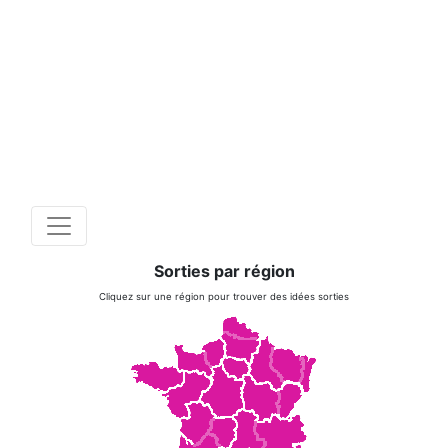
Sorties par région
Cliquez sur une région pour trouver des idées sorties