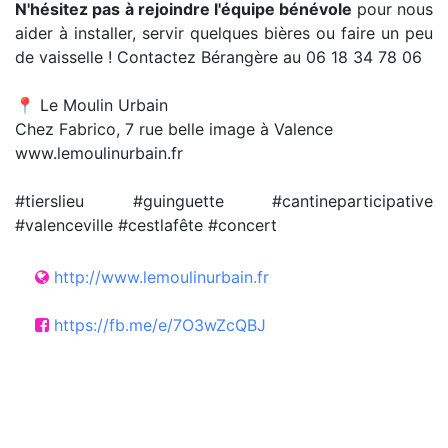
N'hésitez pas à rejoindre l'équipe bénévole
pour nous
aider à installer, servir quelques bières ou faire un peu
de vaisselle ! Contactez Bérangère au 06 18 34 78 06
📍 Le Moulin Urbain
Chez Fabrico, 7 rue belle image à Valence
www.lemoulinurbain.fr
#tierslieu #guinguette #cantineparticipative
#valenceville #cestlafête #concert
http://www.lemoulinurbain.fr
https://fb.me/e/7O3wZcQBJ