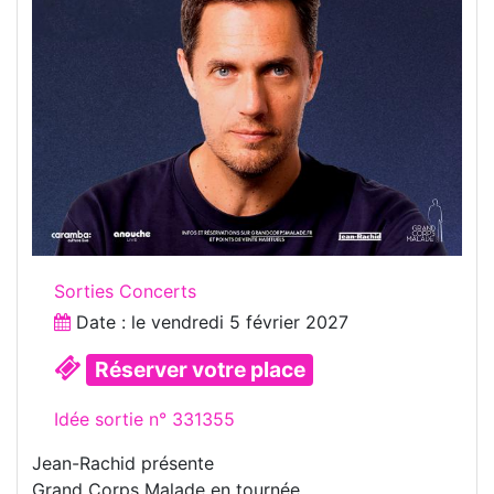
Sorties Concerts
Date : le
vendredi 5 février 2027
Réserver votre place
Idée sortie n° 331355
Jean-Rachid présente
Grand Corps Malade en tournée