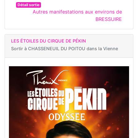
Détail sortie
Autres manifestations aux environs de
BRESSUIRE
LES ÉTOILES DU CIRQUE DE PÉKIN
Sortir à
CHASSENEUIL DU POITOU dans la Vienne