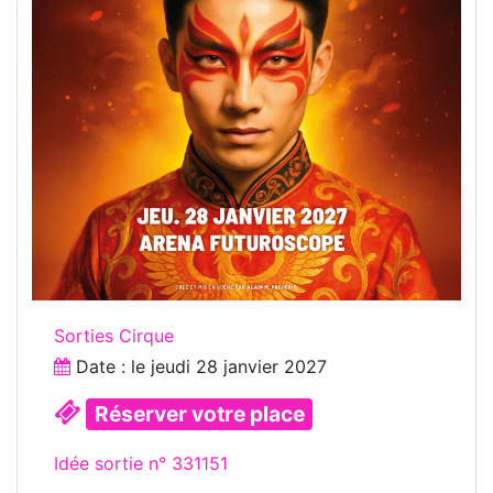
Sorties Cirque
Date : le
jeudi 28 janvier 2027
Réserver votre place
Idée sortie n° 331151