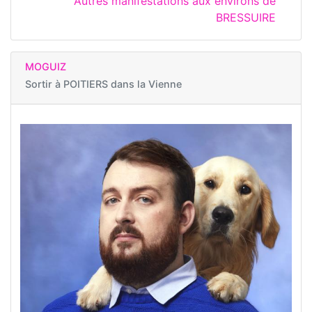
Autres manifestations aux environs de
BRESSUIRE
MOGUIZ
Sortir à
POITIERS dans la Vienne