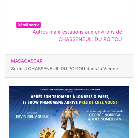
Détail sortie
Autres manifestations aux environs de
CHASSENEUIL DU POITOU
MADAGASCAR
Sortir à
CHASSENEUIL DU POITOU dans la Vienne