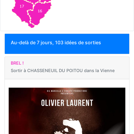
Au-delà de 7 jours, 103 idées de sorties
BREL !
Sortir à
CHASSENEUIL DU POITOU dans la Vienne