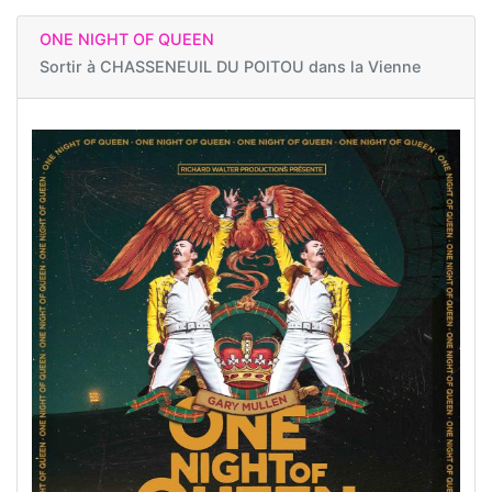
ONE NIGHT OF QUEEN
Sortir à
CHASSENEUIL DU POITOU dans la Vienne