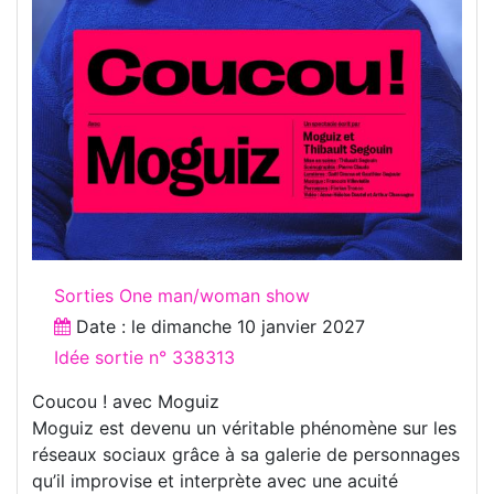
Sorties One man/woman show
Date : le
dimanche 10 janvier 2027
Idée sortie n° 338313
Coucou ! avec Moguiz
Moguiz est devenu un véritable phénomène sur les
réseaux sociaux grâce à sa galerie de personnages
qu’il improvise et interprète avec une acuité