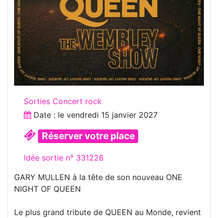
Sorties Concert rock
Date : le
vendredi 15 janvier 2027
Réserver votre place
Idée sortie n° 331226
GARY MULLEN à la tête de son nouveau ONE
NIGHT OF QUEEN
Le plus grand tribute de QUEEN au Monde, revient