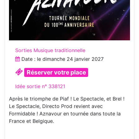
Sorties Musique traditionnelle
Date : le
dimanche 24 janvier 2027
Réserver votre place
Idée sortie n° 338121
Après le triomphe de Piaf ! Le Spectacle, et Brel !
Le Spectacle, Directo Prod revient avec
Formidable ! Aznavour en tournée dans toute la
France et Belgique.