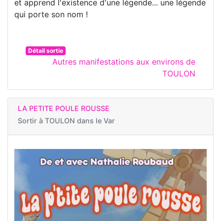
et apprend l'existence d'une légende... une légende
qui porte son nom !
Détail sortie
Autres manifestations aux environs de
TOULON
LA PETITE POULE ROUSSE
Sortir à
TOULON dans le Var