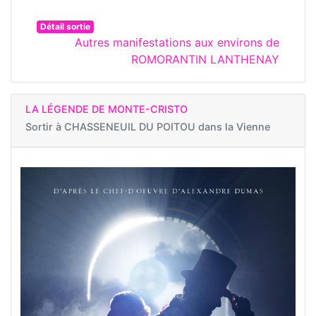
Détail sortie
Autres manifestations aux environs de
ROMORANTIN LANTHENAY
LA LÉGENDE DE MONTE-CRISTO
Sortir à
CHASSENEUIL DU POITOU dans la Vienne