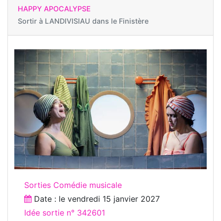
HAPPY APOCALYPSE
Sortir à
LANDIVISIAU dans le Finistère
Sorties Comédie musicale
Date : le
vendredi 15 janvier 2027
Idée sortie n° 342601