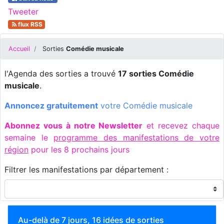
Tweeter
flux RSS
Accueil
Sorties
Comédie musicale
l'Agenda des sorties a trouvé
17 sorties Comédie
musicale
.
Annoncez gratuitement
votre Comédie musicale
Abonnez vous à notre Newsletter
et recevez chaque
semaine le
programme des manifestations de votre
région
pour les 8 prochains jours
Filtrer les manifestations par département :
Au-delà de 7 jours, 16 idées de sorties