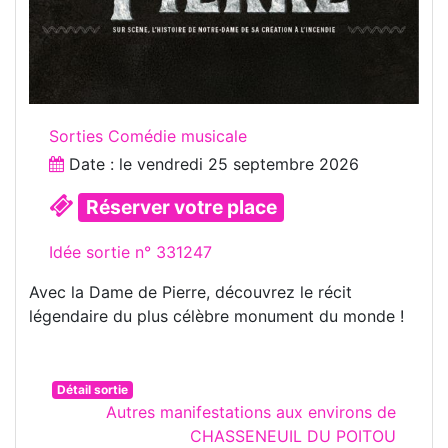
Sorties Comédie musicale
Date : le
vendredi 25 septembre 2026
Réserver votre place
Idée sortie n° 331247
Avec la Dame de Pierre, découvrez le récit
légendaire du plus célèbre monument du monde !
Détail sortie
Autres manifestations aux environs de
CHASSENEUIL DU POITOU