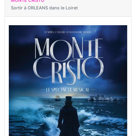
MONTE CRISTO
Sortir à
ORLEANS dans le Loiret