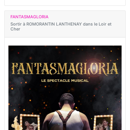
FANTASMAGLORIA
Sortir à
ROMORANTIN LANTHENAY dans le Loir et
Cher