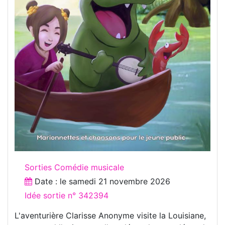
Sorties Comédie musicale
Date : le
samedi 21 novembre 2026
Idée sortie n° 342394
L'aventurière Clarisse Anonyme visite la Louisiane,