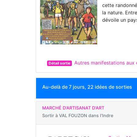
cette randonnée
la nature. Entr
dévoile un pays
Autres manifestations au
Détail sortie
Au-delà de 7 jours, 22 idées de sorties
MARCHÉ D'ARTISANAT D'ART
Sortir à
VAL FOUZON dans l'Indre