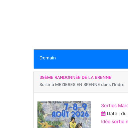
Demain
39ÈME RANDONNÉE DE LA BRENNE
Sortir à
MEZIERES EN BRENNE dans l'Indre
Sorties Mar
Date : d
Idée sortie 