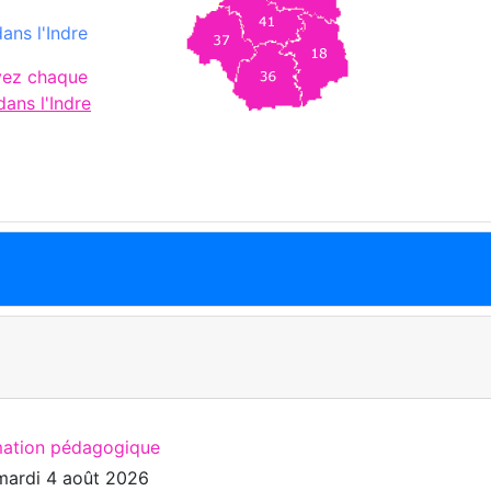
ans l'Indre
vez chaque
ans l'Indre
mation pédagogique
mardi 4 août 2026