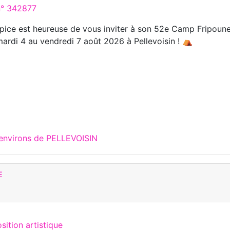
 n° 342877
lpice est heureuse de vous inviter à son 52e Camp Fripounet
 mardi 4 au vendredi 7 août 2026 à Pellevoisin ! ⛺
 environs de PELLEVOISIN
E
sition artistique