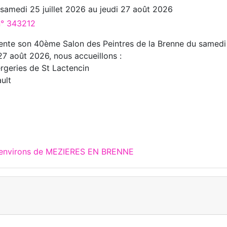
u
samedi 25 juillet 2026
au
jeudi 27 août 2026
n° 343212
ente son 40ème Salon des Peintres de la Brenne du samedi
i 27 août 2026, nous accueillons :
ergeries de St Lactencin
ult
x environs de MEZIERES EN BRENNE