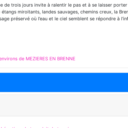
 de trois jours invite à ralentir le pas et à se laisser porter
e étangs miroitants, landes sauvages, chemins creux, la Bre
age préservé où l’eau et le ciel semblent se répondre à l’inf
x environs de MEZIERES EN BRENNE