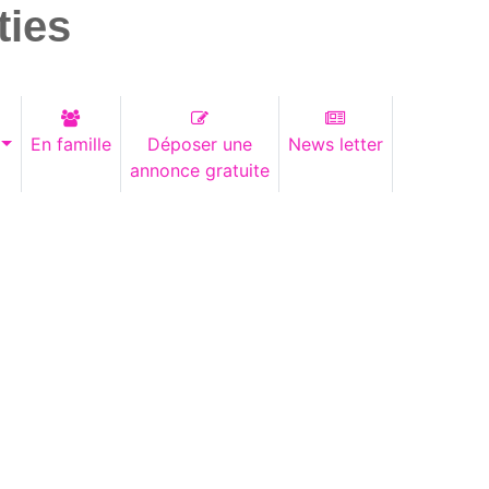
ties
En famille
Déposer une
News letter
annonce gratuite