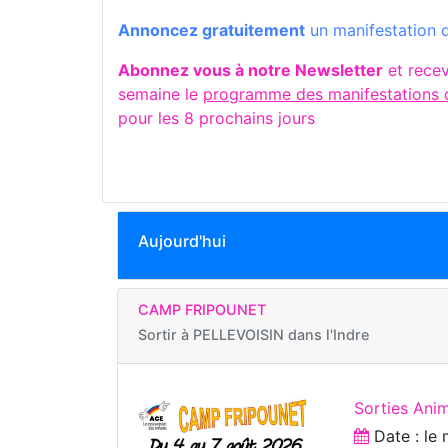
Annoncez gratuitement
un manifestation d
Abonnez vous à notre Newsletter
et rece
semaine le
programme des manifestations d
pour les 8 prochains jours
Aujourd'hui
CAMP FRIPOUNET
Sortir à
PELLEVOISIN dans l'Indre
Sorties Ani
Date : le