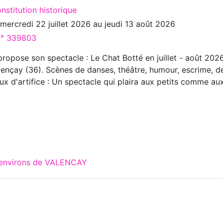
nstitution historique
u
mercredi 22 juillet 2026
au
jeudi 13 août 2026
 n° 339803
opose son spectacle : Le Chat Botté en juillet - août 202
ençay (36). Scènes de danses, théâtre, humour, escrime, d
ux d'artifice : Un spectacle qui plaira aux petits comme au
x environs de VALENCAY