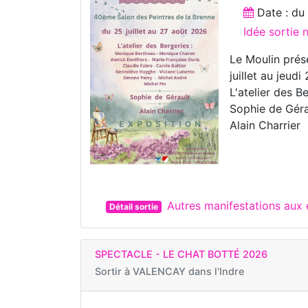
Date : d
Idée sortie 
Le Moulin prés
juillet au jeud
L'atelier des B
Sophie de Géra
Alain Charrier
Autres manifestations au
Détail sortie
SPECTACLE - LE CHAT BOTTÉ 2026
Sortir à
VALENCAY dans l'Indre