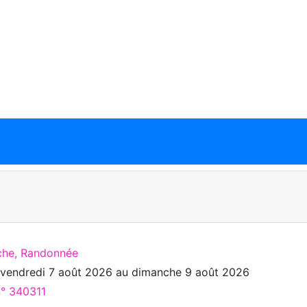
che, Randonnée
u
vendredi 7 août 2026
au
dimanche 9 août 2026
n° 340311