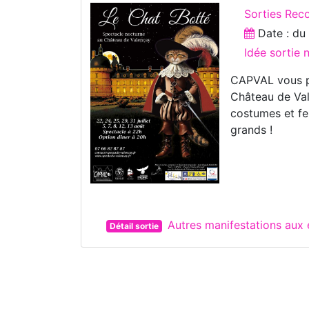
Sorties Reco
Date : d
Idée sortie
CAPVAL vous pr
Château de Val
costumes et fe
grands !
Autres manifestations au
Détail sortie