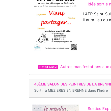
Idée sortie
L’AEP Saint-Su
Il aura lieu du
Autres manifestations aux
Détail sortie
40ÈME SALON DES PEINTRES DE LA BRENN
Sortir à
MEZIERES EN BRENNE dans l'Indre
Sorties Expo