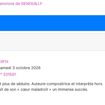
 environs de GENOUILLY
certs
samedi 3 octobre 2026
n° 331501
it plus de séduire. Auteure-compositrice et interprète hors
fait de son « cœur maladroit » un immense succès.