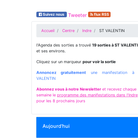
Suivez nous
Tweeter
flux RSS
Accueil
Centre
Indre
ST VALENTIN
l'Agenda des sorties a trouvé
19 sorties à ST VALENT
et ses environs.
Cliquez sur un marqueur
pour voir la sortie
Annoncez gratuitement
une manifestation à
VALENTIN
Abonnez vous à notre Newsletter
et recevez chaque
semaine le
programme des manifestations dans l'Indre
pour les 8 prochains jours
Aujourd'hui