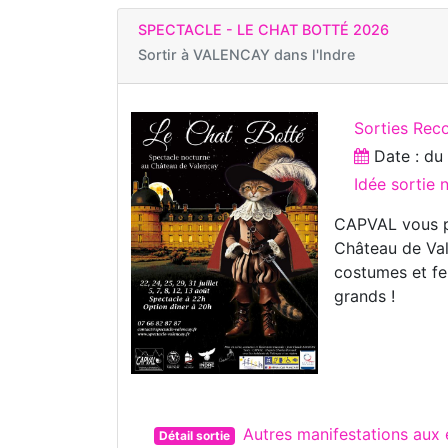
SPECTACLE - LE CHAT BOTTÉ 2026
Sortir à
VALENCAY dans l'Indre
Sorties Reco
Date : d
Idée sortie
CAPVAL vous pr
Château de Val
costumes et fe
grands !
Autres manifestations au
Détail sortie