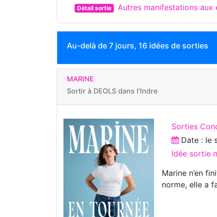
Autres manifestations aux
Détail sortie
Au-delà de 7 jours, 16 idées de sorties
MARINE
Sortir à
DEOLS dans l'Indre
Sorties Con
Date : le
Idée sortie 
Marine n’en fin
norme, elle a 