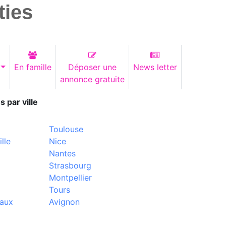
ties
En famille
Déposer une
News letter
annonce gratuite
s par ville
Toulouse
lle
Nice
Nantes
Strasbourg
Montpellier
Tours
aux
Avignon