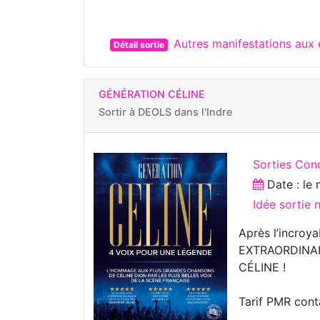
Autres manifestations au
Détail sortie
GÉNÉRATION CÉLINE
Sortir à
DEOLS dans l'Indre
Sorties Con
Date : le
Idée sortie 
Après l’incro
EXTRAORDINAIR
CÉLINE !
Tarif PMR cont