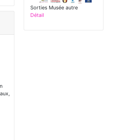
Sorties Musée autre
Détail
on
maux,