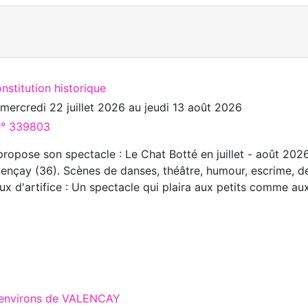
nstitution historique
u
mercredi 22 juillet 2026
au
jeudi 13 août 2026
 n° 339803
opose son spectacle : Le Chat Botté en juillet - août 202
ençay (36). Scènes de danses, théâtre, humour, escrime, d
ux d'artifice : Un spectacle qui plaira aux petits comme au
x environs de VALENCAY