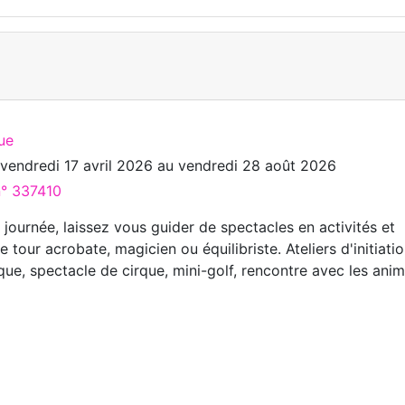
ue
u
vendredi 17 avril 2026
au
vendredi 28 août 2026
n° 337410
journée, laissez vous guider de spectacles en activités et
 tour acrobate, magicien ou équilibriste. Ateliers d'initiati
que, spectacle de cirque, mini-golf, rencontre avec les ani