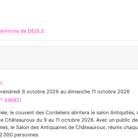
 environs de DEOLS
n
u
vendredi 9 octobre 2026
au
dimanche 11 octobre 2026
n° 336921
ée, le couvent des Cordeliers abritera le salon Antiquités, 
e Châteauroux du 9 au 11 octobre 2026. Avec un public de
èles, le Salon des Antiquaires de Châteauroux, réunis chaq
 2 000 personnes