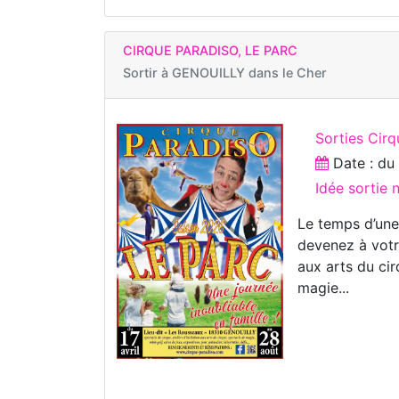
CIRQUE PARADISO, LE PARC
Sortir à
GENOUILLY dans le Cher
Sorties Cirq
Date : d
Idée sortie 
Le temps d’une 
devenez à votre
aux arts du cir
magie...