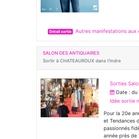
Autres manifestations aux
Détail sortie
SALON DES ANTIQUAIRES
Sortir à
CHATEAUROUX dans l'Indre
Sorties Salo
Date : d
Idée sortie 
Pour la 20e ann
et Tendances d
passionnés fid
année près de