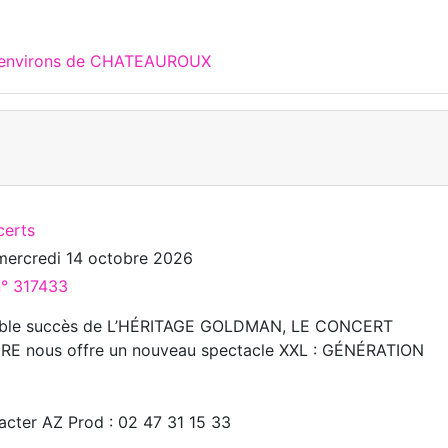
x environs de CHATEAUROUX
certs
mercredi 14 octobre 2026
n° 317433
yable succès de L’HÉRITAGE GOLDMAN, LE CONCERT
E nous offre un nouveau spectacle XXL : GÉNÉRATION
acter AZ Prod : 02 47 31 15 33