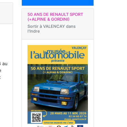
50 ANS DE RENAULT SPORT
(+ALPINE & GORDINI)
Sortir à
VALENCAY dans
l'Indre
6 au
e
x