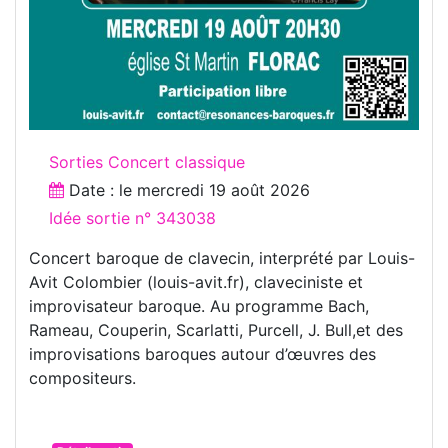
Sorties Concert classique
Date : le
mercredi 19 août 2026
Idée sortie n° 343038
Concert baroque de clavecin, interprété par Louis-
Avit Colombier (louis-avit.fr), claveciniste et
improvisateur baroque. Au programme Bach,
Rameau, Couperin, Scarlatti, Purcell, J. Bull,et des
improvisations baroques autour d’œuvres des
compositeurs.