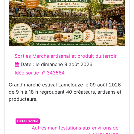
Sorties Marché artisanal et produit du terroir
Date : le
dimanche 9 août 2026
Idée sortie n° 343564
Grand marché estival Lamelouze le 09 août 2026
de 9 h à 18 h regroupant 40 créateurs, artisans et
producteurs.
Détail sortie
Autres manifestations aux environs de