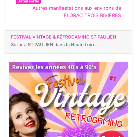
Détail sortie
Autres manifestations aux environs de
FLORAC TROIS RIVIERES
FESTIVAL VINTAGE & RÉTROGAMING ST PAULIEN
Sortir à
ST PAULIEN dans la Haute Loire