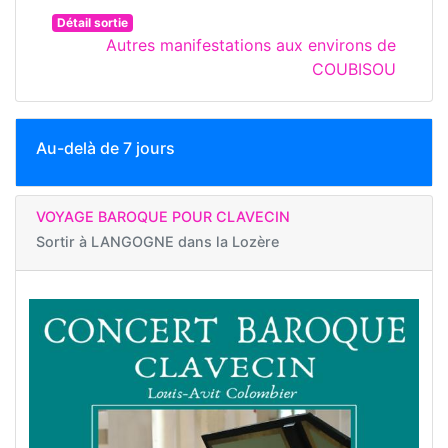
Détail sortie
Autres manifestations aux environs de
COUBISOU
Au-delà de 7 jours
VOYAGE BAROQUE POUR CLAVECIN
Sortir à
LANGOGNE dans la Lozère