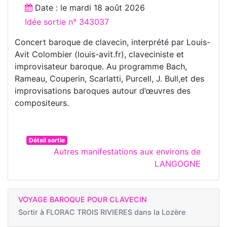
Date : le
mardi 18 août 2026
Idée sortie n° 343037
Concert baroque de clavecin, interprété par Louis-
Avit Colombier (louis-avit.fr), claveciniste et
improvisateur baroque. Au programme Bach,
Rameau, Couperin, Scarlatti, Purcell, J. Bull,et des
improvisations baroques autour d’œuvres des
compositeurs.
Détail sortie
Autres manifestations aux environs de
LANGOGNE
VOYAGE BAROQUE POUR CLAVECIN
Sortir à
FLORAC TROIS RIVIERES dans la Lozère