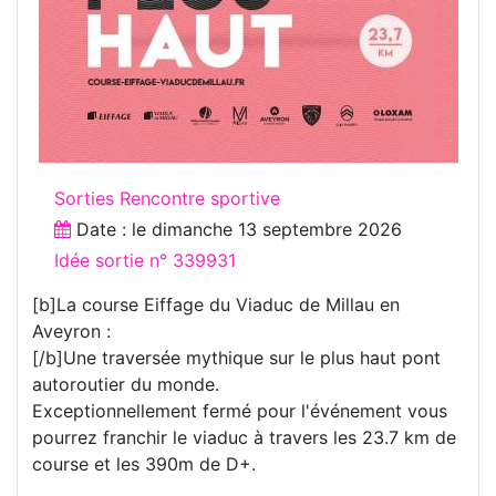
Sorties Rencontre sportive
Date : le
dimanche 13 septembre 2026
Idée sortie n° 339931
[b]La course Eiffage du Viaduc de Millau en
Aveyron :
[/b]Une traversée mythique sur le plus haut pont
autoroutier du monde.
Exceptionnellement fermé pour l'événement vous
pourrez franchir le viaduc à travers les 23.7 km de
course et les 390m de D+.