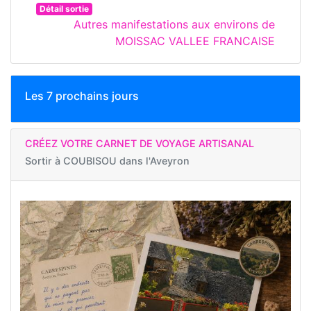
Détail sortie
Autres manifestations aux environs de
MOISSAC VALLEE FRANCAISE
Les 7 prochains jours
CRÉEZ VOTRE CARNET DE VOYAGE ARTISANAL
Sortir à
COUBISOU dans l'Aveyron