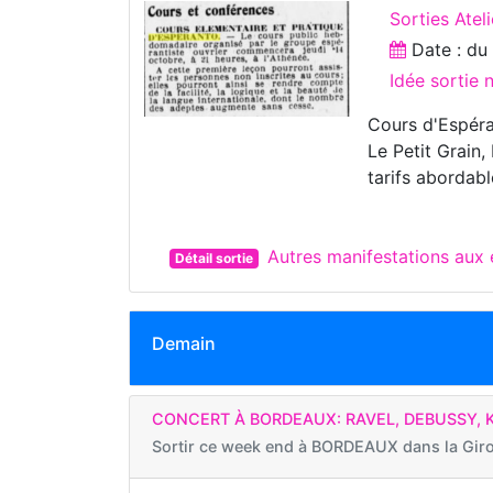
Sorties Ateli
Date : d
Idée sortie
Cours d'Espéran
Le Petit Grain
tarifs abordabl
Autres manifestations au
Détail sortie
Demain
CONCERT À BORDEAUX: RAVEL, DEBUSSY, 
Sortir ce week end à
BORDEAUX dans la Gir