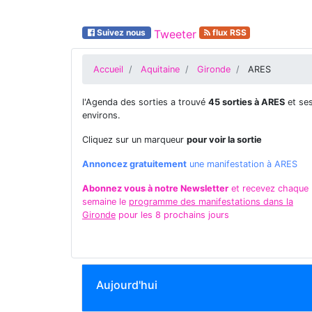
Suivez nous
Tweeter
flux RSS
Accueil
Aquitaine
Gironde
ARES
l'Agenda des sorties a trouvé
45 sorties à ARES
et se
environs.
Cliquez sur un marqueur
pour voir la sortie
Annoncez gratuitement
une manifestation à ARES
Abonnez vous à notre Newsletter
et recevez chaque
semaine le
programme des manifestations dans la
Gironde
pour les 8 prochains jours
Aujourd'hui