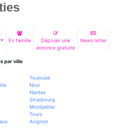
ties
En famille
Déposer une
News letter
annonce gratuite
s par ville
Toulouse
lle
Nice
Nantes
Strasbourg
Montpellier
Tours
aux
Avignon