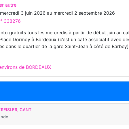
er autre
u
mercredi 3 juin 2026
au
mercredi 2 septembre 2026
 n° 338276
to gratuits tous les mercredis à partir de début juin au ca
, Place Dormoy à Bordeaux (c’est un café associatif avec de
es dans le quartier de la gare Saint-Jean à côté de Barbey)
x environs de BORDEAUX
KREISLER, CANT
onde