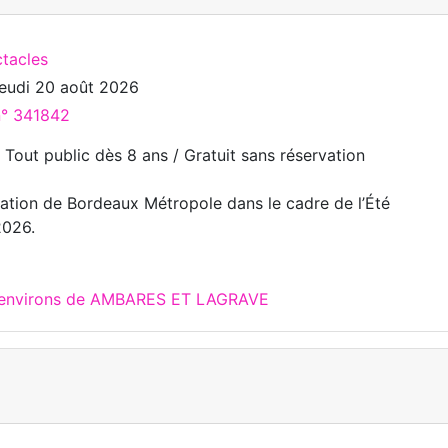
ctacles
jeudi 20 août 2026
n° 341842
/ Tout public dès 8 ans / Gratuit sans réservation
tion de Bordeaux Métropole dans le cadre de l’Été
2026.
x environs de AMBARES ET LAGRAVE