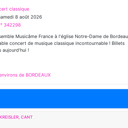
cert classique
samedi 8 août 2026
 n° 342298
nsemble Musicâme France à l'église Notre-Dame de Bordea
able concert de musique classique incontournable ! Billets
 aujourd'hui !
x environs de BORDEAUX
KREISLER, CANT