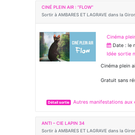
CINÉ PLEIN AIR : “FLOW”
Sortir à
AMBARES ET LAGRAVE dans la Giro
Cinéma plein
Date : le
Idée sortie
Cinéma plein ai
Gratuit sans ré
Autres manifestations au
Détail sortie
ANTI – CIE LAPIN 34
Sortir à
AMBARES ET LAGRAVE dans la Giro