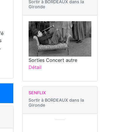
Sortir à
BORDEAUX dans la
Gironde
fé
s
.
Sorties Concert autre
Détail
SENFLIX
Sortir à
BORDEAUX dans la
Gironde