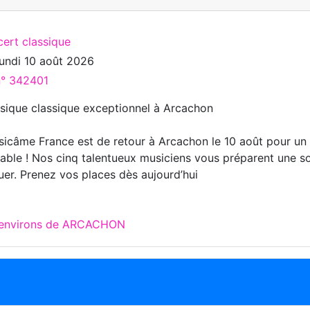
cert classique
lundi 10 août 2026
n° 342401
ique classique exceptionnel à Arcachon
icâme France est de retour à Arcachon le 10 août pour un
iable ! Nos cinq talentueux musiciens vous préparent une s
er. Prenez vos places dès aujourd’hui
x environs de ARCACHON