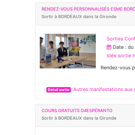
RENDEZ-VOUS PERSONNALISÉS ESME BOR
Sortir à
BORDEAUX dans la Gironde
Sorties Con
Date : d
Idée sortie
Rendez-vous p
Autres manifestations au
Détail sortie
COURS GRATUITS D4ESPÉRANTO
Sortir à
BORDEAUX dans la Gironde