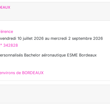
DEAUX
férence
u
vendredi 10 juillet 2026
au
mercredi 2 septembre 2026
 n° 342828
ersonnalisés Bachelor aéronautique ESME Bordeaux
x environs de BORDEAUX