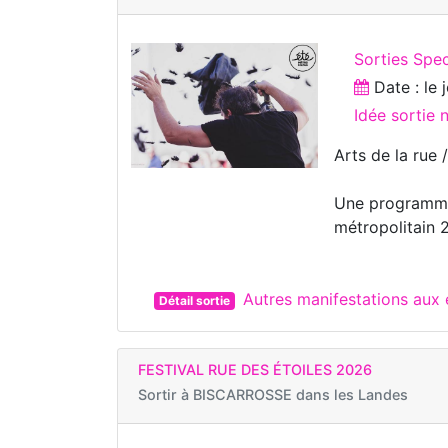
Sorties Spe
Date : le
Idée sortie 
Arts de la rue 
Une programma
métropolitain 
Autres manifestations au
Détail sortie
FESTIVAL RUE DES ÉTOILES 2026
Sortir à
BISCARROSSE dans les Landes