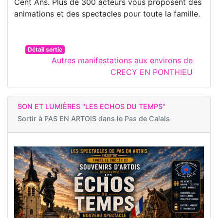
Cent Ans. Plus de 300 acteurs vous proposent des
animations et des spectacles pour toute la famille.
Détail sortie
Autres manifestations aux environs de
CRECY EN PONTHIEU
SON ET LUMIÈRES "LES ECHOS DU TEMPS"
Sortir à
PAS EN ARTOIS dans le Pas de Calais