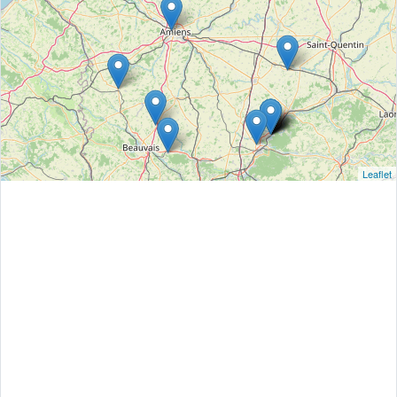
Leaflet