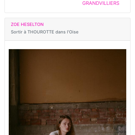
GRANDVILLIERS
ZOE HESELTON
Sortir à
THOUROTTE dans l'Oise