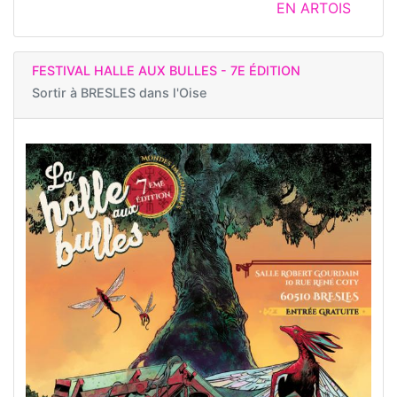
EN ARTOIS
FESTIVAL HALLE AUX BULLES - 7E ÉDITION
Sortir à
BRESLES dans l'Oise