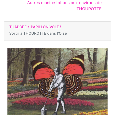
Autres manifestations aux environs de
THOUROTTE
THADDÉE • PAPILLON VOLE !
Sortir à
THOUROTTE dans l'Oise