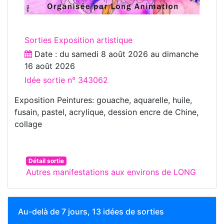
Sorties Exposition artistique
Date : du
samedi 8 août 2026
au
dimanche
16 août 2026
Idée sortie n° 343062
Exposition Peintures: gouache, aquarelle, huile,
fusain, pastel, acrylique, dession encre de Chine,
collage
Détail sortie
Autres manifestations aux environs de LONG
Au-delà de 7 jours, 13 idées de sorties