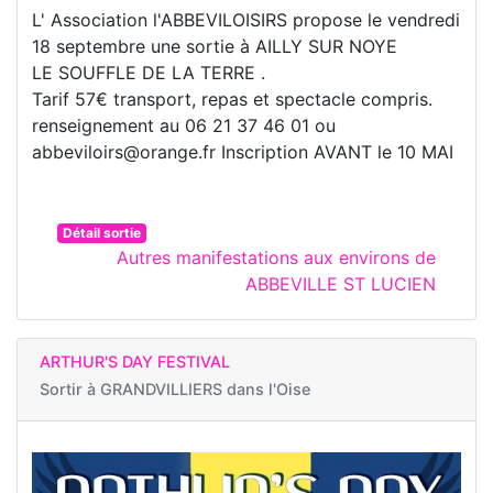
L' Association l'ABBEVILOISIRS propose le vendredi
18 septembre une sortie à AILLY SUR NOYE
LE SOUFFLE DE LA TERRE .
Tarif 57€ transport, repas et spectacle compris.
renseignement au 06 21 37 46 01 ou
abbeviloirs@orange.fr Inscription AVANT le 10 MAI
Détail sortie
Autres manifestations aux environs de
ABBEVILLE ST LUCIEN
ARTHUR'S DAY FESTIVAL
Sortir à
GRANDVILLIERS dans l'Oise