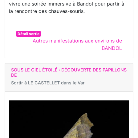
vivre une soirée immersive à Bandol pour partir à
la rencontre des chauves-souris.
Détail sortie
Autres manifestations aux environs de
BANDOL
SOUS LE CIEL ÉTOILÉ : DÉCOUVERTE DES PAPILLONS
DE
Sortir à
LE CASTELLET dans le Var