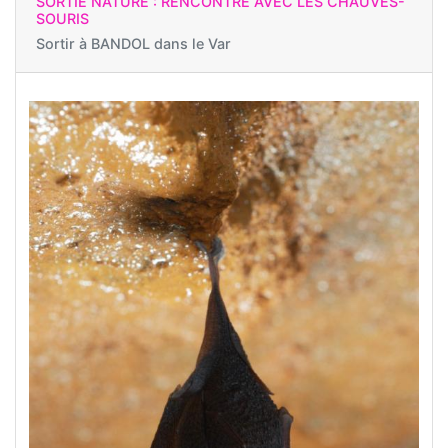
SORTIE NATURE : RENCONTRE AVEC LES CHAUVES-
SOURIS
Sortir à
BANDOL dans le Var