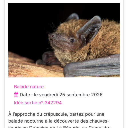
Balade nature
Date : le
vendredi 25 septembre 2026
Idée sortie n° 342294
À l’approche du crépuscule, partez pour une
balade nocturne à la découverte des chauves-
souris au Domaine de La Bégude, au Camp-du-