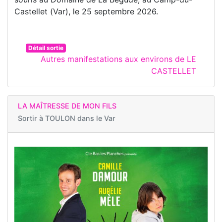
Castellet (Var), le 25 septembre 2026.
Détail sortie
Autres manifestations aux environs de LE
CASTELLET
LA MAÎTRESSE DE MON FILS
Sortir à
TOULON dans le Var