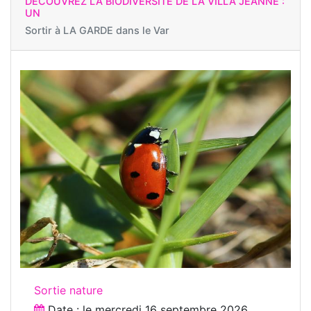
DÉCOUVREZ LA BIODIVERSITÉ DE LA VILLA JEANNE :
UN
Sortir à
LA GARDE dans le Var
Sortie nature
Date : le
mercredi 16 septembre 2026