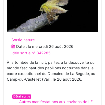
Sortie nature
Date : le
mercredi 26 août 2026
Idée sortie n° 342285
À la tombée de la nuit, partez à la découverte du
monde fascinant des papillons nocturnes dans le
cadre exceptionnel du Domaine de La Bégude, au
Camp-du-Castellet (Var), le 26 août 2026.
Détail sortie
Autres manifestations aux environs de LE