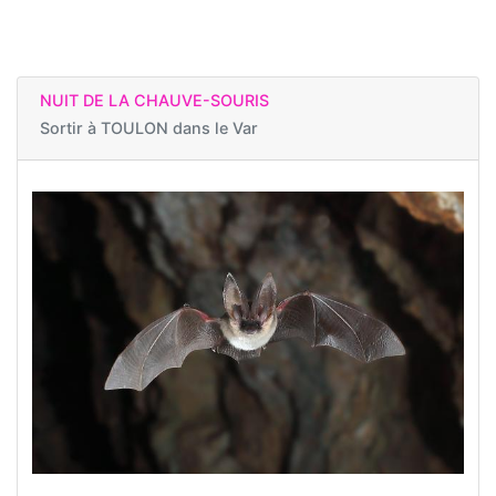
NUIT DE LA CHAUVE-SOURIS
Sortir à
TOULON dans le Var