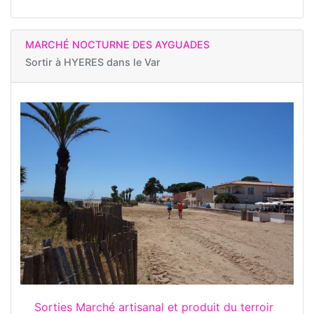
MARCHÉ NOCTURNE DES AYGUADES
Sortir à
HYERES dans le Var
Sorties Marché artisanal et produit du terroir