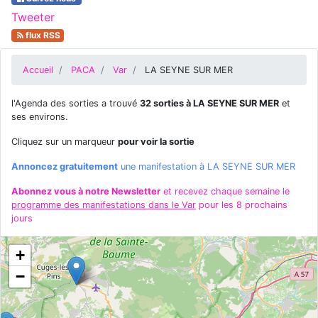
Tweeter
flux RSS
Accueil
PACA
Var
LA SEYNE SUR MER
l'Agenda des sorties a trouvé
32 sorties à LA SEYNE SUR MER
et
ses environs.
Cliquez sur un marqueur
pour voir la sortie
Annoncez gratuitement
une manifestation à LA SEYNE SUR MER
Abonnez vous à notre Newsletter
et recevez chaque semaine le
programme des manifestations dans le Var
pour les 8 prochains
jours
+
−