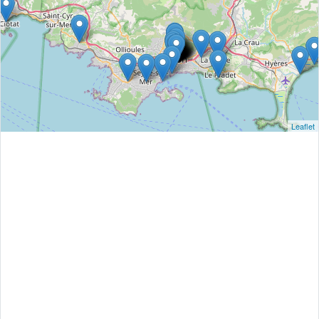
Leaflet