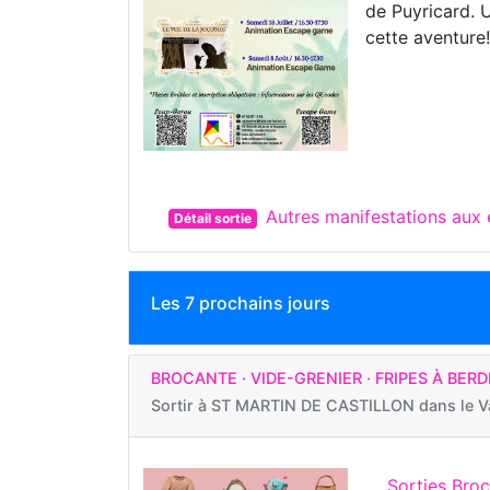
de Puyricard. 
cette aventure
Autres manifestations au
Détail sortie
Les 7 prochains jours
BROCANTE · VIDE-GRENIER · FRIPES À BERD
Sortir à
ST MARTIN DE CASTILLON dans le V
Sorties Bro