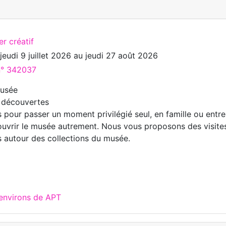
er créatif
u
jeudi 9 juillet 2026
au
jeudi 27 août 2026
 n° 342037
Musée
s découvertes
 pour passer un moment privilégié seul, en famille ou entre
uvrir le musée autrement. Nous vous proposons des visite
fs autour des collections du musée.
 environs de APT