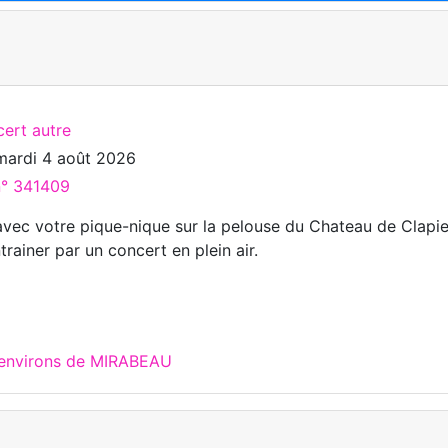
cert autre
mardi 4 août 2026
n° 341409
 avec votre pique-nique sur la pelouse du Chateau de Clapie
trainer par un concert en plein air.
 environs de MIRABEAU