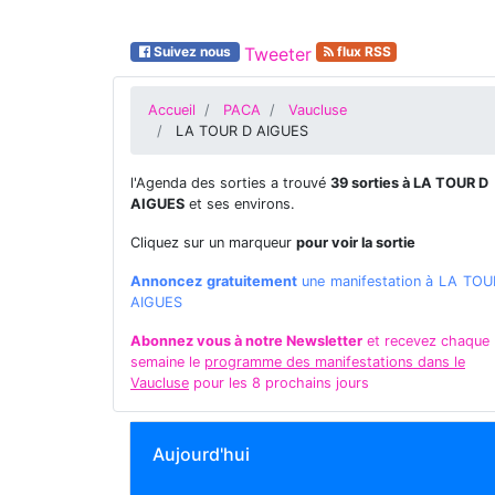
Suivez nous
Tweeter
flux RSS
Accueil
PACA
Vaucluse
LA TOUR D AIGUES
l'Agenda des sorties a trouvé
39 sorties à LA TOUR D
AIGUES
et ses environs.
Cliquez sur un marqueur
pour voir la sortie
Annoncez gratuitement
une manifestation à LA TOU
AIGUES
Abonnez vous à notre Newsletter
et recevez chaque
semaine le
programme des manifestations dans le
Vaucluse
pour les 8 prochains jours
Aujourd'hui