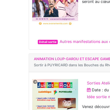
seront au cœur
Autres manifestations au
Détail sortie
ANIMATION LOUP-GAROU ET ESCAPE GAM
Sortir à
PUYRICARD dans les Bouches du R
Sorties Ateli
Date : d
Idée sortie
Venez découvr