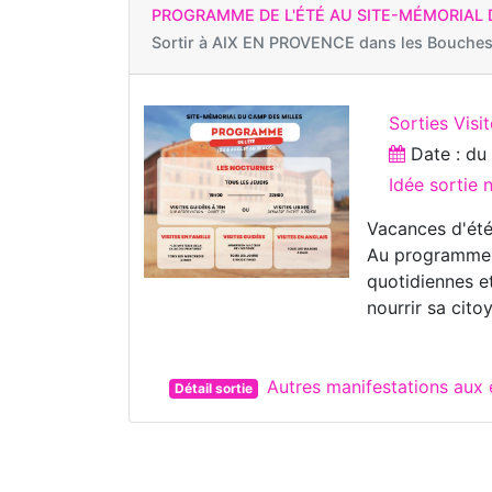
PROGRAMME DE L'ÉTÉ AU SITE-MÉMORIAL 
Sortir à
AIX EN PROVENCE dans les Bouches
Sorties Visi
Date : d
Idée sortie 
Vacances d'ét
Au programme de
quotidiennes e
nourrir sa cito
Autres manifestations au
Détail sortie