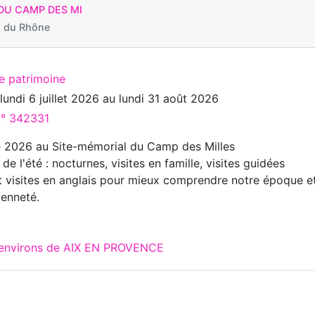
DU CAMP DES MI
 du Rhône
te patrimoine
u
lundi 6 juillet 2026
au
lundi 31 août 2026
n° 342331
é 2026 au Site-mémorial du Camp des Milles
 l'été : nocturnes, visites en famille, visites guidées
t visites en anglais pour mieux comprendre notre époque e
yenneté.
x environs de AIX EN PROVENCE