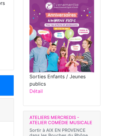
ers
Sorties Enfants / Jeunes
publics
Détail
ATELIERS MERCREDIS -
ATELIER COMÉDIE MUSICALE
Sortir à
AIX EN PROVENCE
dans les Bouches du Rhône