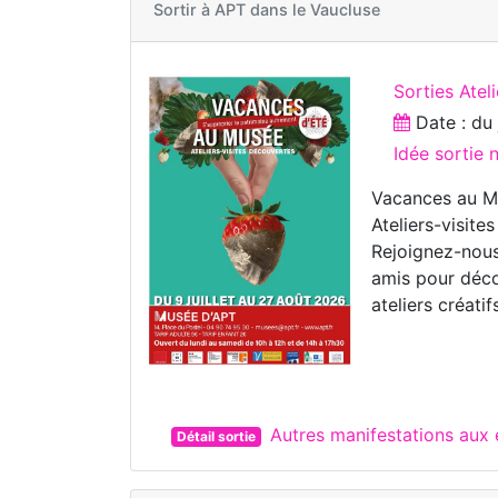
Sortir à
APT dans le Vaucluse
Sorties Ateli
Date : d
Idée sortie
Vacances au 
Ateliers-visite
Rejoignez-nous
amis pour déco
ateliers créati
Autres manifestations aux
Détail sortie