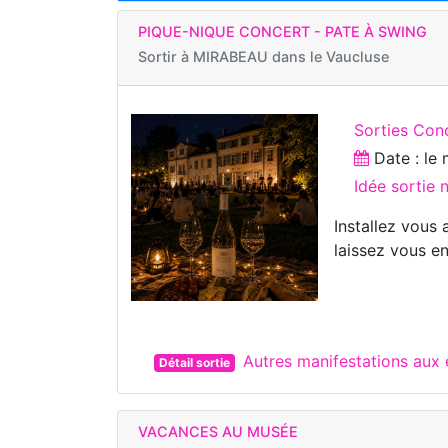
PIQUE-NIQUE CONCERT - PATE À SWING
Sortir à
MIRABEAU dans le Vaucluse
Sorties Con
Date : le
Idée sortie 
Installez vous
laissez vous en
Autres manifestations aux
Détail sortie
VACANCES AU MUSÉE