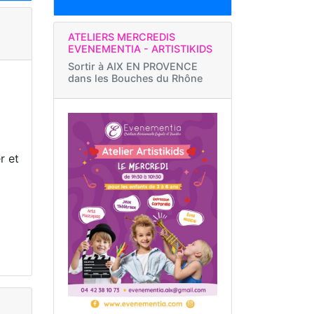
ATELIERS MERCREDIS
EVENEMENTIA - ARTISTIKIDS
Sortir à
AIX EN PROVENCE
dans les Bouches du Rhône
r et