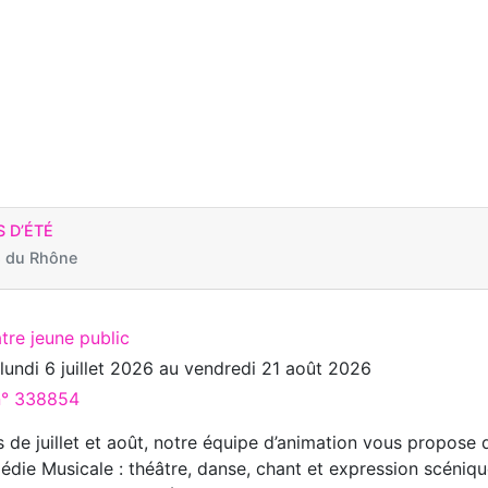
 D’ÉTÉ
 du Rhône
tre jeune public
u
lundi 6 juillet 2026
au
vendredi 21 août 2026
 n° 338854
 de juillet et août, notre équipe d’animation vous propose 
die Musicale : théâtre, danse, chant et expression scéniq