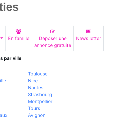
ties
En famille
Déposer une
News letter
annonce gratuite
s par ville
Toulouse
lle
Nice
Nantes
Strasbourg
Montpellier
Tours
aux
Avignon