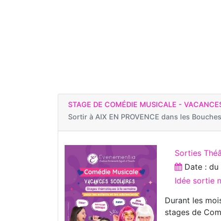
STAGE DE COMÉDIE MUSICALE - VACANCES
Sortir à
AIX EN PROVENCE dans les Bouches
Sorties Théâ
Date : d
Idée sortie
Durant les mois
stages de Comé