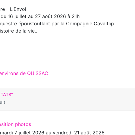
re - L'Envol
 du 16 juillet au 27 août 2026 à 21h
questre époustouflant par la Compagnie Cavalflip
histoire de la vie…
 environs de QUISSAC
ETATS"
ult
osition photos
u
mardi 7 juillet 2026
au
vendredi 21 août 2026