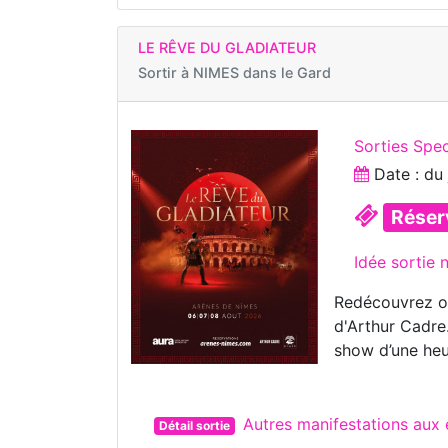
LE RÊVE DU GLADIATEUR
Sortir à
NIMES dans le Gard
Sorties Spe
Date : d
Réser
Idée sortie 
Redécouvrez ou
d'Arthur Cadre
show d’une heu
Autres manifestations aux
Détail sortie