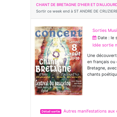
CHANT DE BRETAGNE D'HIER ET D'AUJOURD
Sortir ce week end à
ST ANDRE DE CRUZIERE
Sorties Musi
Date : le
Idée sortie
Une découvert
en français ou 
Bretagne, avec
chants poétiq
Autres manifestations au
Détail sortie