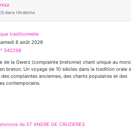
'HUI
S dans l'Ardèche
que traditionnelle
samedi 8 août 2026
 n° 340298
e de la Gwerz (complainte bretonne) chant unique au mond
en breton. Un voyage de 10 siècles dans la tradition orale 
 des complaintes anciennes, des chants populaires et des
ues contemporains.
x environs de ST ANDRE DE CRUZIERES