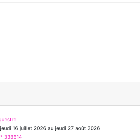
questre
u
jeudi 16 juillet 2026
au
jeudi 27 août 2026
n° 338614