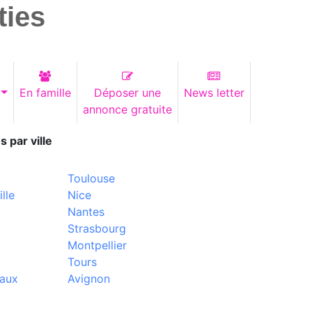
ties
En famille
Déposer une
News letter
annonce gratuite
s par ville
Toulouse
lle
Nice
Nantes
Strasbourg
Montpellier
Tours
aux
Avignon