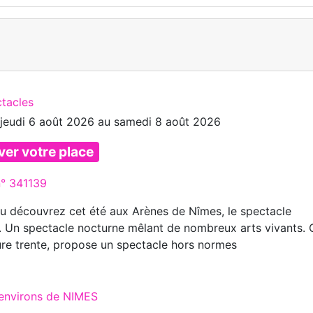
ctacles
u
jeudi 6 août 2026
au
samedi 8 août 2026
ver votre place
n° 341139
 découvrez cet été aux Arènes de Nîmes, le spectacle
. Un spectacle nocturne mêlant de nombreux arts vivants. 
re trente, propose un spectacle hors normes
 environs de NIMES