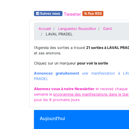
Suivez nous
Tweeter
flux RSS
Accueil
Languedoc Roussillon
Gard
LAVAL PRADEL
l'Agenda des sorties a trouvé
21 sorties à LAVAL PRA
et ses environs.
Cliquez sur un marqueur
pour voir la sortie
Annoncez gratuitement
une manifestation à LA
PRADEL
Abonnez vous à notre Newsletter
et recevez chaque
semaine le
programme des manifestations dans le Ga
pour les 8 prochains jours
Aujourd'hui