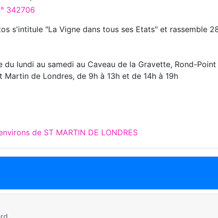
 n° 342706
s s'intitule "La Vigne dans tous ses Etats" et rassemble 2
te du lundi au samedi au Caveau de la Gravette, Rond-Point
St Martin de Londres, de 9h à 13h et de 14h à 19h
x environs de ST MARTIN DE LONDRES
rd