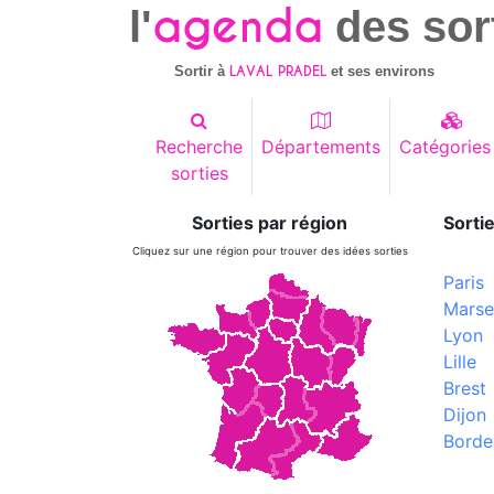
agenda
l'
des sor
LAVAL PRADEL
Sortir à
et ses environs
Recherche
Départements
Catégories
sorties
Sorties par région
Sortie
Cliquez sur une région pour trouver des idées sorties
Paris
Marsei
Lyon
Lille
Brest
Dijon
Borde