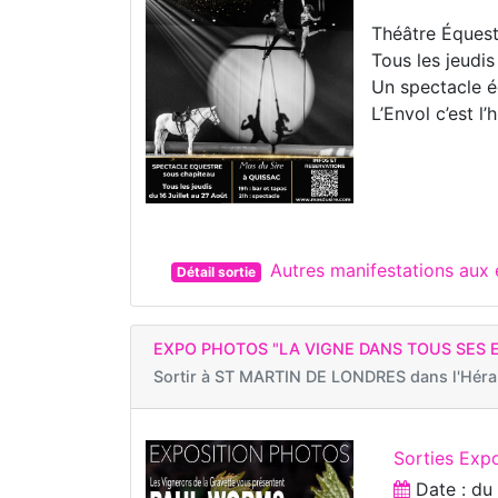
Théâtre Équest
Tous les jeudis
Un spectacle é
L’Envol c’est l’
Autres manifestations aux
Détail sortie
EXPO PHOTOS "LA VIGNE DANS TOUS SES 
Sortir à
ST MARTIN DE LONDRES dans l'Héra
Sorties Exp
Date : d