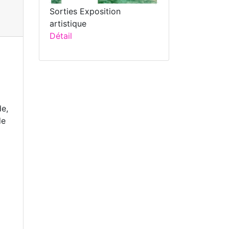
Sorties Exposition
artistique
Détail
e,
de