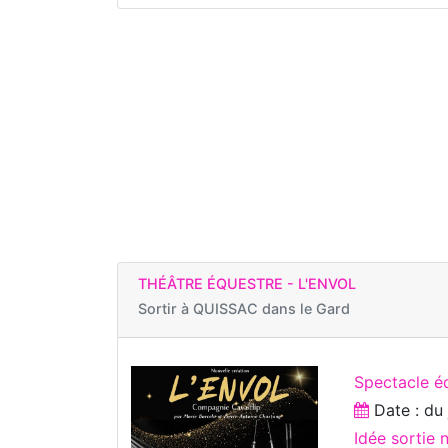
THÉÂTRE ÉQUESTRE - L'ENVOL
Sortir à
QUISSAC dans le Gard
Spectacle é
Date : d
Idée sortie 