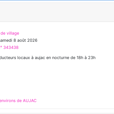
 de village
samedi 8 août 2026
 n° 343438
ucteurs locaux à aujac en nocturne de 18h à 23h
 environs de AUJAC