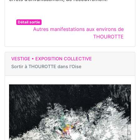
Détail sortie
Autres manifestations aux environs de
THOUROTTE
VESTIGE • EXPOSITION COLLECTIVE
Sortir à
THOUROTTE dans l'Oise