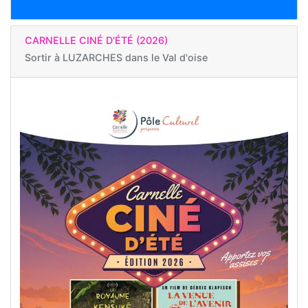
CARNELLE CINÉ D'ÉTÉ (2026)
Sortir à
LUZARCHES dans le Val d'oise