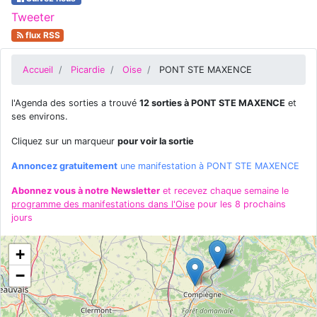
Tweeter
flux RSS
Accueil
Picardie
Oise
PONT STE MAXENCE
l'Agenda des sorties a trouvé
12 sorties à PONT STE MAXENCE
et
ses environs.
Cliquez sur un marqueur
pour voir la sortie
Annoncez gratuitement
une manifestation à PONT STE MAXENCE
Abonnez vous à notre Newsletter
et recevez chaque semaine le
programme des manifestations dans l'Oise
pour les 8 prochains
jours
+
−