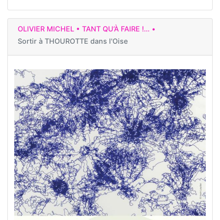
OLIVIER MICHEL • TANT QU’À FAIRE !… •
Sortir à
THOUROTTE dans l'Oise