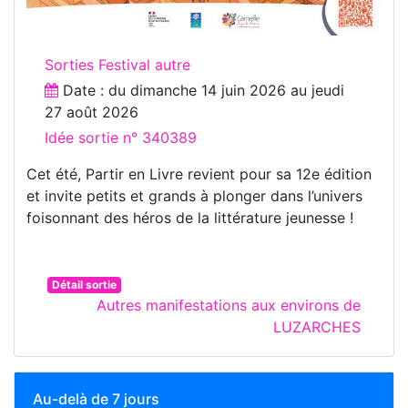
Sorties Festival autre
Date : du
dimanche 14 juin 2026
au
jeudi
27 août 2026
Idée sortie n° 340389
Cet été, Partir en Livre revient pour sa 12e édition
et invite petits et grands à plonger dans l’univers
foisonnant des héros de la littérature jeunesse !
Détail sortie
Autres manifestations aux environs de
LUZARCHES
Au-delà de 7 jours