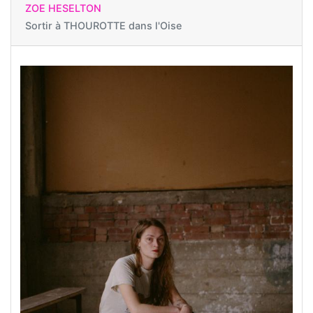
ZOE HESELTON
Sortir à
THOUROTTE dans l'Oise