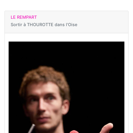
LE REMPART
Sortir à
THOUROTTE dans l'Oise