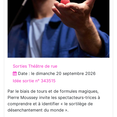
Sorties Théâtre de rue
Date : le
dimanche 20 septembre 2026
Idée sortie n° 343515
Par le biais de tours et de formules magiques,
Pierre Moussey invite les spectacteurs-trices à
comprendre et à identifier « le sortilège de
désenchantement du monde ».