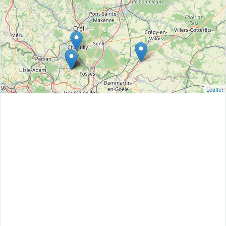
Leaflet