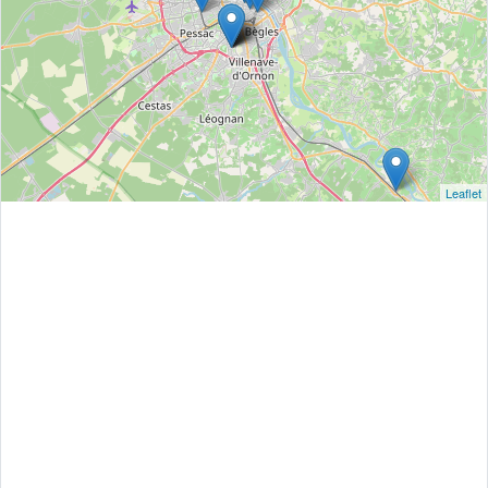
Leaflet