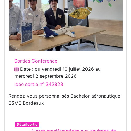
Sorties Conférence
Date : du
vendredi 10 juillet 2026
au
mercredi 2 septembre 2026
Idée sortie n° 342828
Rendez-vous personnalisés Bachelor aéronautique
ESME Bordeaux
Détail sortie
Autres manifestations aux environs de