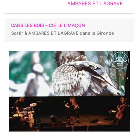
AMBARES ET LAGRAVE
DANS LES BOIS – CIE LE LIMAÇON
Sortir à
AMBARES ET LAGRAVE dans la Gironde