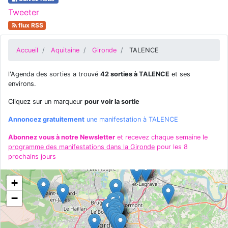
Tweeter
flux RSS
Accueil
Aquitaine
Gironde
TALENCE
l'Agenda des sorties a trouvé
42 sorties à TALENCE
et ses
environs.
Cliquez sur un marqueur
pour voir la sortie
Annoncez gratuitement
une manifestation à TALENCE
Abonnez vous à notre Newsletter
et recevez chaque semaine le
programme des manifestations dans la Gironde
pour les 8
prochains jours
+
−