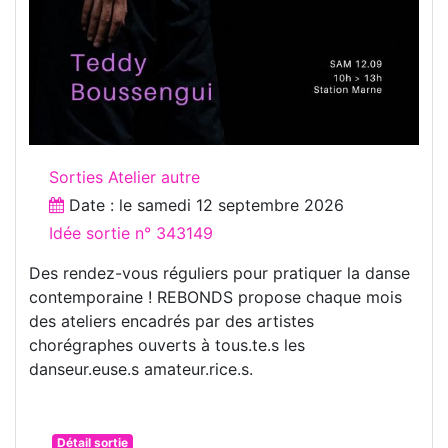
Sorties Atelier autre
Date : le
samedi 12 septembre 2026
Idée sortie n° 343149
Des rendez-vous réguliers pour pratiquer la danse
contemporaine ! REBONDS propose chaque mois
des ateliers encadrés par des artistes
chorégraphes ouverts à tous.te.s les
danseur.euse.s amateur.rice.s.
Détail sortie