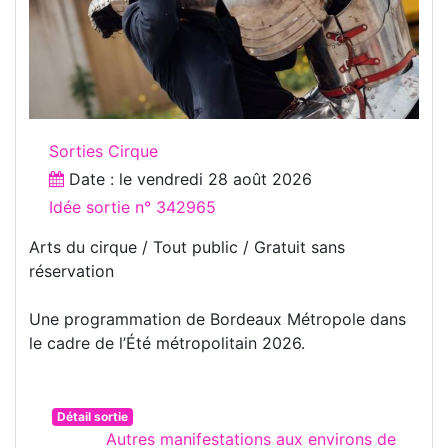
Sorties Cirque
Date : le
vendredi 28 août 2026
Idée sortie n° 342965
Arts du cirque / Tout public / Gratuit sans
réservation
Une programmation de Bordeaux Métropole dans
le cadre de l’Été métropolitain 2026.
Détail sortie
Autres manifestations aux environs de