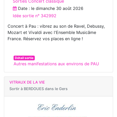
Sorties Concert classique
Date : le
dimanche 30 août 2026
Idée sortie n° 342992
Concert à Pau : vibrez au son de Ravel, Debussy,
Mozart et Vivaldi avec l'Ensemble Musicâme
France. Réservez vos places en ligne !
Détail sortie
Autres manifestations aux environs de PAU
VITRAUX DE LA VIE
Sortir à
BERDOUES dans le Gers