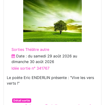
Sorties Théâtre autre
Date : du
samedi 29 août 2026
au
dimanche 30 août 2026
Idée sortie n° 341767
Le poète Eric ENDERLIN présente : "Vive les vers
verts !"
Détail sortie