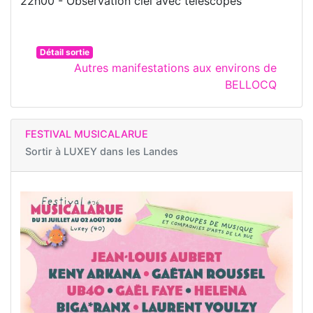
22h00 - Observation ciel avec télescopes
Détail sortie
Autres manifestations aux environs de
BELLOCQ
FESTIVAL MUSICALARUE
Sortir à
LUXEY dans les Landes