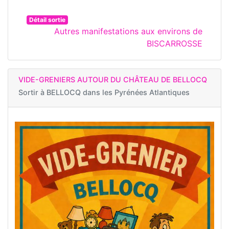
Détail sortie
Autres manifestations aux environs de
BISCARROSSE
VIDE-GRENIERS AUTOUR DU CHÂTEAU DE BELLOCQ
Sortir à
BELLOCQ dans les Pyrénées Atlantiques