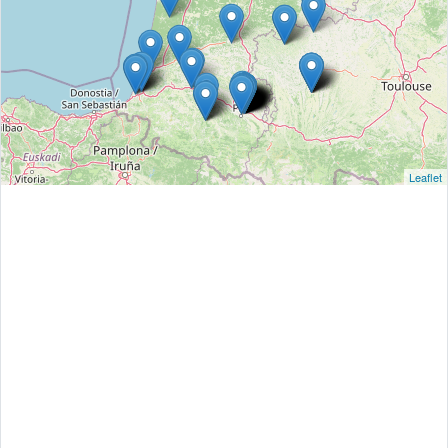
Leaflet