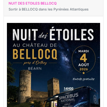
NUIT DES ETOILES BELLOCQ
Sortir à
BELLOCQ dans les Pyrénées Atlantiques