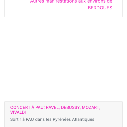
Autres manifestations aux environs de
BERDOUES
CONCERT À PAU: RAVEL, DEBUSSY, MOZART,
VIVALDI
Sortir à
PAU dans les Pyrénées Atlantiques