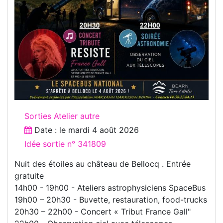
Sorties Atelier autre
Date : le
mardi 4 août 2026
Idée sortie n° 341809
Nuit des étoiles au château de Bellocq . Entrée
gratuite
14h00 - 19h00 - Ateliers astrophysiciens SpaceBus
19h00 – 20h30 - Buvette, restauration, food-trucks
20h30 – 22h00 - Concert « Tribut France Gall"