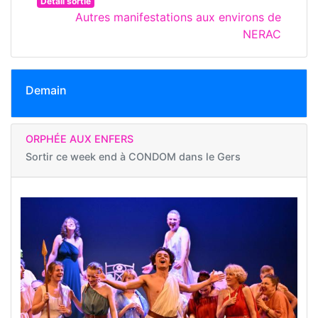
Détail sortie
Autres manifestations aux environs de
NERAC
Demain
ORPHÉE AUX ENFERS
Sortir ce week end à
CONDOM dans le Gers