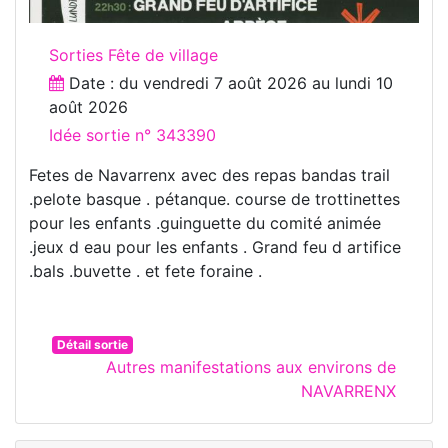
Sorties Fête de village
Date : du
vendredi 7 août 2026
au
lundi 10
août 2026
Idée sortie n° 343390
Fetes de Navarrenx avec des repas bandas trail
.pelote basque . pétanque. course de trottinettes
pour les enfants .guinguette du comité animée
.jeux d eau pour les enfants . Grand feu d artifice
.bals .buvette . et fete foraine .
Détail sortie
Autres manifestations aux environs de
NAVARRENX