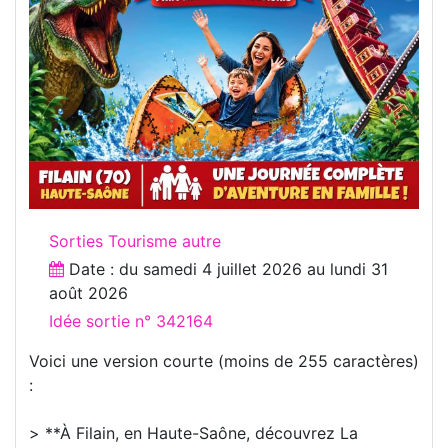
Sorties Tourisme autre
Date : du
samedi 4 juillet 2026
au
lundi 31
août 2026
Idée sortie n° 342164
Voici une version courte (moins de 255 caractères)
:
> **À Filain, en Haute-Saône, découvrez La