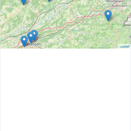
Leaflet