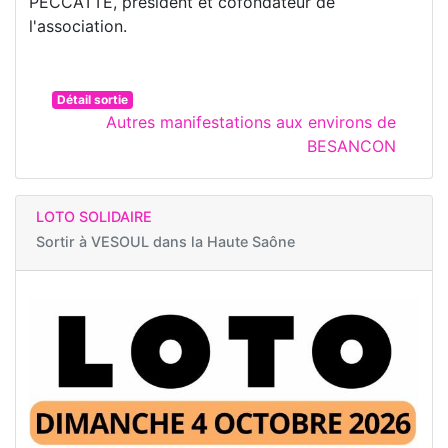
PECCATTE, président et cofondateur de
l'association.
Détail sortie
Autres manifestations aux environs de
BESANCON
LOTO SOLIDAIRE
Sortir à
VESOUL dans la Haute Saône