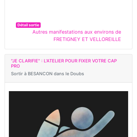
Détail sortie
Autres manifestations aux environs de
FRETIGNEY ET VELLOREILLE
"JE CLARIFIE" : L'ATELIER POUR FIXER VOTRE CAP
PRO
Sortir à
BESANCON dans le Doubs