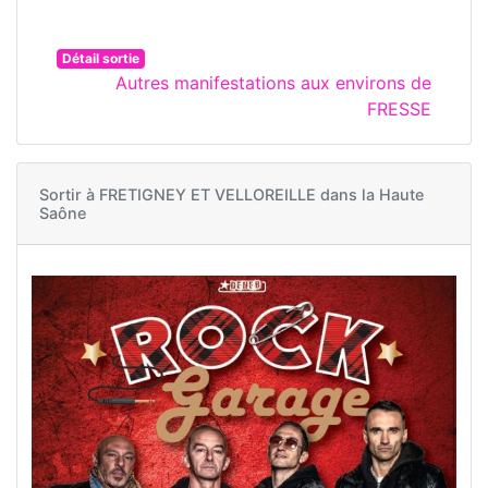
Détail sortie
Autres manifestations aux environs de
FRESSE
Sortir à
FRETIGNEY ET VELLOREILLE dans la Haute
Saône