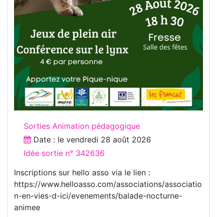
Sorties Animation pédagogique
Date : le
vendredi 28 août 2026
Idée sortie n° 342636
Inscriptions sur hello asso via le lien :
https://www.helloasso.com/associations/associatio
n-en-vies-d-ici/evenements/balade-nocturne-
animee