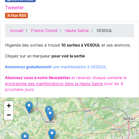
Tweeter
flux RSS
Accueil
France Comté
Haute Saône
VESOUL
l'Agenda des sorties a trouvé
10 sorties à VESOUL
et ses environs.
Cliquez sur un marqueur
pour voir la sortie
Annoncez gratuitement
une manifestation à VESOUL
Abonnez vous à notre Newsletter
et recevez chaque semaine le
programme des manifestations dans la Haute Saône
pour les 8
prochains jours
+
−