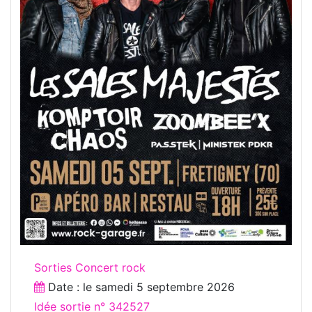
Sorties Concert rock
Date : le
samedi 5 septembre 2026
Idée sortie n° 342527