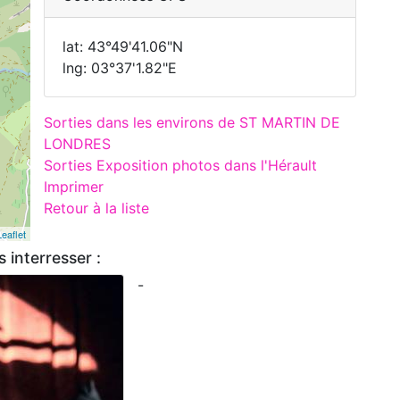
lat: 43°49'41.06"N
lng: 03°37'1.82"E
Sorties dans les environs de ST MARTIN DE
LONDRES
Sorties Exposition photos dans l'Hérault
Imprimer
Retour à la liste
Leaflet
 interresser :
-