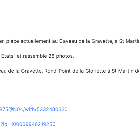
 place actuellement au Caveau de la Gravette, à St Marti
 Etats" et rassemble 28 photos.
au de la Gravette, Rond-Point de la Gloriette à St Martin d
797875@N04/with/53324803301
hp?id=100009946219250