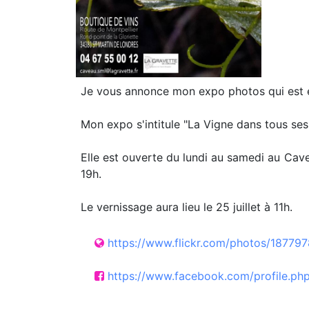
Je vous annonce mon expo photos qui est en
Mon expo s'intitule "La Vigne dans tous ses
Elle est ouverte du lundi au samedi au Cave
19h.
Le vernissage aura lieu le 25 juillet à 11h.
https://www.flickr.com/photos/187
https://www.facebook.com/profile.p