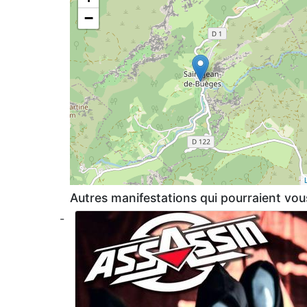
−
Autres manifestations qui pourraient vous
-