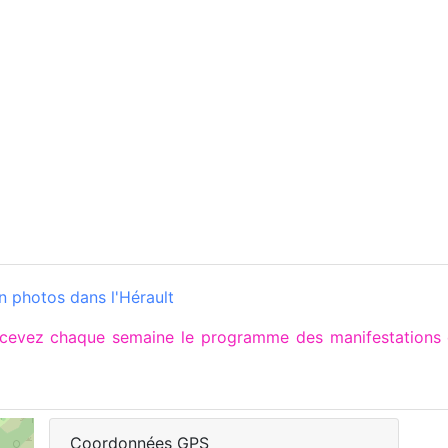
n photos dans l'Hérault
recevez chaque semaine le programme des manifestatio
Coordonnées GPS