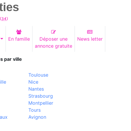
ties
(
34
)
En famille
Déposer une
News letter
annonce gratuite
s par ville
Toulouse
lle
Nice
Nantes
Strasbourg
Montpellier
Tours
aux
Avignon