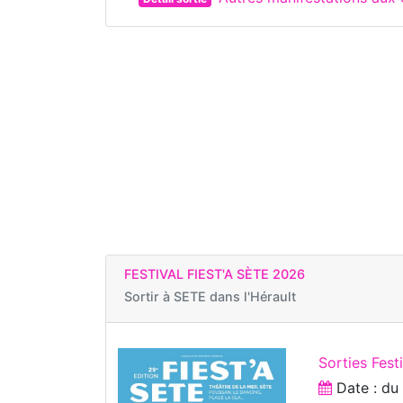
FESTIVAL FIEST'A SÈTE 2026
Sortir à
SETE dans l'Hérault
Sorties Fest
Date : d