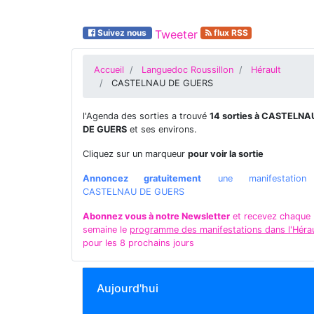
Suivez nous
Tweeter
flux RSS
Accueil
Languedoc Roussillon
Hérault
CASTELNAU DE GUERS
l'Agenda des sorties a trouvé
14 sorties à CASTELNA
DE GUERS
et ses environs.
Cliquez sur un marqueur
pour voir la sortie
Annoncez gratuitement
une manifestatio
CASTELNAU DE GUERS
Abonnez vous à notre Newsletter
et recevez chaque
semaine le
programme des manifestations dans l'Hérau
pour les 8 prochains jours
Aujourd'hui