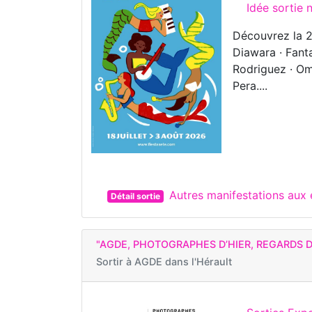
Idée sortie
Découvrez la 2
Diawara · Fanta
Rodriguez · Oma
Pera....
Autres manifestations aux
Détail sortie
"AGDE, PHOTOGRAPHES D’HIER, REGARDS D
Sortir à
AGDE dans l'Hérault