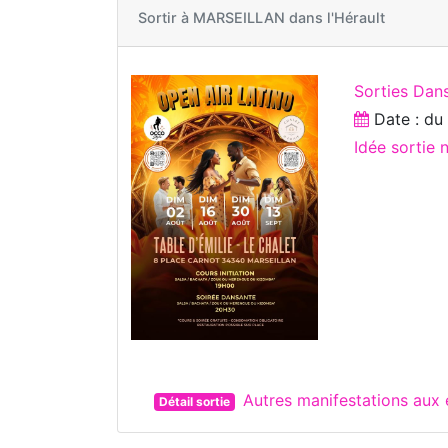
Sortir à
MARSEILLAN dans l'Hérault
Sorties Dan
Date : d
Idée sortie 
Autres manifestations au
Détail sortie