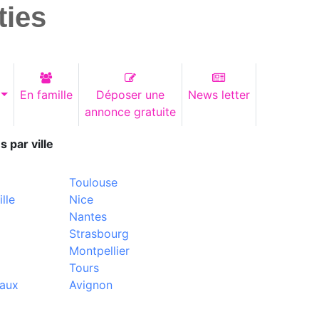
ties
En famille
Déposer une
News letter
annonce gratuite
s par ville
Toulouse
lle
Nice
Nantes
Strasbourg
Montpellier
Tours
aux
Avignon