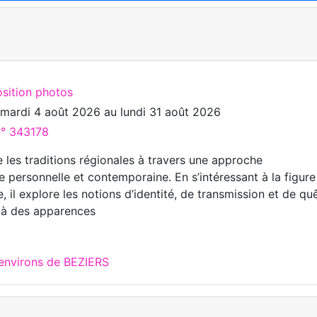
osition photos
u
mardi 4 août 2026
au
lundi 31 août 2026
n° 343178
 les traditions régionales à travers une approche
 personnelle et contemporaine. En s’intéressant à la figure
 il explore les notions d’identité, de transmission et de qu
là des apparences
 environs de BEZIERS