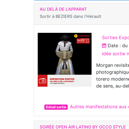
AU DELÀ DE L'APPARAT
Sortir à
BEZIERS dans l'Hérault
Sorties Exp
Date : d
Idée sortie 
Morgan revisite
photographique
torero moderne,
de sens, au-de
Autres manifestations aux
Détail sortie
SOIRÉE OPEN AIR LATINO BY OCCO STYLE