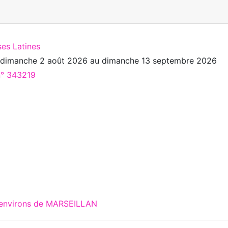
ses Latines
u
dimanche 2 août 2026
au
dimanche 13 septembre 2026
n° 343219
x environs de MARSEILLAN