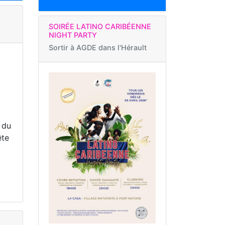
SOIRÉE LATINO CARIBÉENNE
NIGHT PARTY
Sortir à
AGDE dans l'Hérault
 du
ête