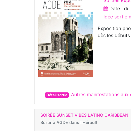
Sorties Exp
Date : d
Idée sortie
Exposition pho
dès les débuts 
Autres manifestations aux
Détail sortie
SOIRÉE SUNSET VIBES LATINO CARIBBEAN
Sortir à
AGDE dans l'Hérault